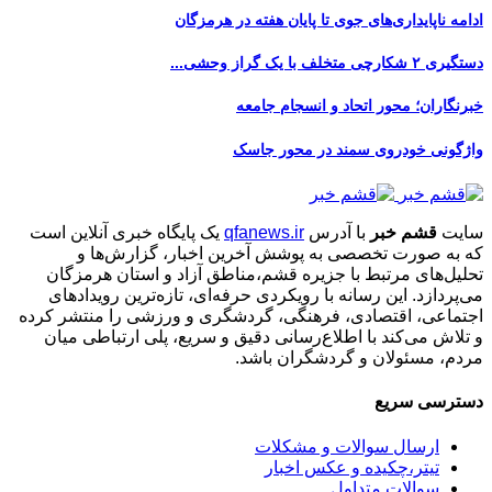
ادامه ناپایداری‌های جوی تا پایان هفته در هرمزگان
دستگیری ۲ شکارچی متخلف با یک گراز وحشی...
خبرنگاران؛ محور اتحاد و انسجام جامعه
واژگونی خودروی سمند در محور جاسک
سایت
قشم خبر
با آدرس
qfanews.ir
یک پایگاه خبری آنلاین است
که به صورت تخصصی به پوشش آخرین اخبار، گزارش‌ها و
تحلیل‌های مرتبط با جزیره قشم،مناطق آزاد و استان هرمزگان
می‌پردازد. این رسانه با رویکردی حرفه‌ای، تازه‌ترین رویدادهای
اجتماعی، اقتصادی، فرهنگی، گردشگری و ورزشی را منتشر کرده
و تلاش می‌کند با اطلاع‌رسانی دقیق و سریع، پلی ارتباطی میان
مردم، مسئولان و گردشگران باشد.
دسترسی سریع
ارسال سوالات و مشکلات
تیتر،چکیده و عکس اخبار
سوالات متداول