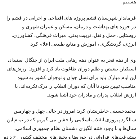
هستیم.
فرماندار شهرستان قشم پروژه های افتتاحی و اجرایی در قشم را
در حوزه های بهداشت و درمان، مسکن و عمران شهری و
روستایی، حمل و نقل، تربیت بدنی، میراث فرهنگی، کشاورزی،
انرژی، گردشگری ، آموزش و منابع طبیعی اعلام کرد.
وی از دهه فجر به عنوان دهه رهایی ملت ایران از چنگال استبداد،
استکبار، تبعیض و ظلم دوران طاغوت یاد کرد و افزود: ارزش‌های
این ایام مبارک باید برای نسل جوان و‌ نوجوان کشور به شیوه
مناسب تبیین شود تا آنان که دوران انقلاب را درک‌ نکرده‌اند، با
ارزش انقلاب پدران و مادران خود آشنا شوند.
محمدحسینی خاطرنشان کرد: امروز در حالی چهل و چهارمین
سالگرد پیروزی انقلاب اسلامی را جشن می گیریم که در تمام این
سال‌ها و با وجود فتنه انگیزی دشمنان نظام جمهوری اسلامی،
پیشرفت‌های فراوانی در حوزه‌ها و بخش‌های مختلف کشور رخ داده