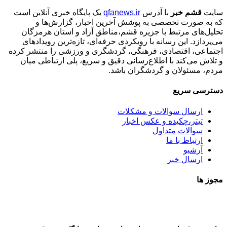
سایت
قشم خبر
با آدرس
qfanews.ir
یک پایگاه خبری آنلاین است
که به صورت تخصصی به پوشش آخرین اخبار، گزارش‌ها و
تحلیل‌های مرتبط با جزیره قشم،مناطق آزاد و استان هرمزگان
می‌پردازد. این رسانه با رویکردی حرفه‌ای، تازه‌ترین رویدادهای
اجتماعی، اقتصادی، فرهنگی، گردشگری و ورزشی را منتشر کرده
و تلاش می‌کند با اطلاع‌رسانی دقیق و سریع، پلی ارتباطی میان
مردم، مسئولان و گردشگران باشد.
دسترسی سریع
ارسال سوالات و مشکلات
تیتر،چکیده و عکس اخبار
سوالات متداول
ارتباط با ما
آرشیو
ارسال خبر
مجوز ها