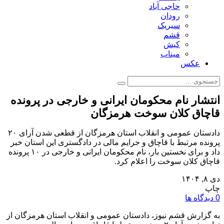
حاجی آباد
رودان
سیریک
قشم
کیش
میناب
عکس
انتشار نام محکومان ایرانی و خارجی در پرونده
قاچاق کلان سوخت هرمزگان
دادستان عمومی و انقلاب استان هرمزگان از قطعی شدن آرای ۲۰
پرونده مرتبط با قاچاق و جرایم مالی در دادگستری این استان خبر
داد و برای نخستین بار، نام محکومان ایرانی و خارجی در ۱۰ پرونده
قاچاق کلان سوخت را اعلام کرد.
دی ۸, ۱۴۰۴
چاپ
0 دیدگاه ها
به گزارش قشم نیوز، دادستان عمومی و انقلاب استان هرمزگان از