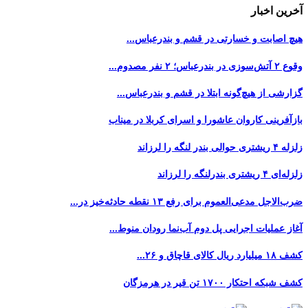
آخرین اخبار
هیچ اصابت و خسارتی در قشم و بندرعباس...
وقوع ۲ آتش‌سوزی در بندرعباس؛ ۲ نفر مصدوم...
گزارشی از هیچ‌گونه ابتلا در قشم و بندرعباس...
بازآفرینی کاروان عاشورا و اسرای کربلا در میناب
زلزله ۴ ریشتری حوالی بندر لنگه را لرزاند
زلزله‌ای ۴ ریشتری بندرلنگه را لرزاند
ضرب‌الاجل مدعی‌العموم برای رفع ۱۳ نقطه حادثه‌خیز در...
آغاز عملیات اجرایی پل دوم آب‌نما رودان منوط...
کشف ۱۸ میلیارد ریال کالای قاچاق و ۲۶...
کشف شبکه احتکار ۱۷۰۰ تن قیر در هرمزگان