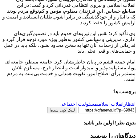
انقلاب اسلامی و نیروی انتظامی قدردانی کرد و گفت: در این
مقاطع حساس، این فرزندان مظلوم، مؤمن و کم‌توقع مردم بودند
که با ایثار و از خودگذشتگی در برابر آشوب‌طلبان ایستادند و امنیت و
آرامش کشور را حفظ کردند.
وی تأکید کرد: نقش این نیروهای خدوم باید در تصمیم‌گیری‌های
اداری، مدیریتی و سیاسی کشور به‌طور ویژه مورد توجه قرار گیرد و
قدردانی از زحمات آنان تنها به سخن محدود نشود، بلکه باید در عمل
و حمایت‌های واقعی تجلی یابد.
امام جمعه قشم در پایان خاطرنشان کرد: جامعه منتظر، جامعه‌ای
پویا، مسئولیت‌پذیر و امیدوار است و انتظار فرج، مستلزم تلاش
مستمر برای اصلاح امور، تقویت همدلی و خدمت بی‌منت به مردم
است.
برچسب ها:
انتظار
انقلاب اسلامی
مسئولیت اجتماعی
لینک کپی شده!
بدون نظر! اولین نفر باشید
دیدگاهتان را بنویسید