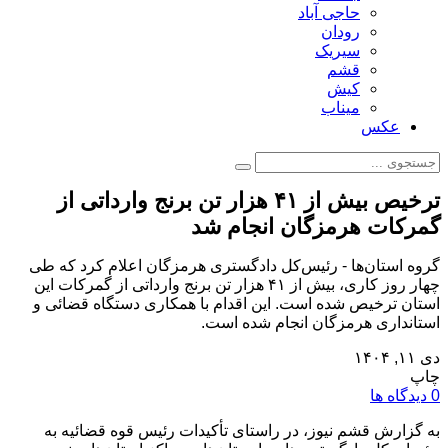
حاجی آباد
رودان
سیریک
قشم
کیش
میناب
عکس
ترخیص بیش از ۴۱ هزار تن برنج وارداتی از
گمرکات هرمزگان انجام شد
گروه استان‌ها - رئیس‌کل دادگستری هرمزگان اعلام کرد که طی
چهار روز کاری، بیش از ۴۱ هزار تن برنج وارداتی از گمرکات این
استان ترخیص شده است. این اقدام با همکاری دستگاه قضائی و
استانداری هرمزگان انجام شده است.
دی ۱۱, ۱۴۰۴
چاپ
0 دیدگاه ها
به گزارش قشم نیوز، در راستای تأکیدات رئیس قوه قضائیه به