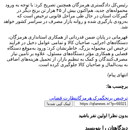
رئیس‌کل دادگستری هرمزگان همچنین تصریح کرد: با توجه به ورود
محموله‌های جدید، هم‌اکنون بیش از ۴۵ هزار تن برنج دیگر در
گمرکات استان در حال طی مراحل قانونی ترخیص است که
به‌زودی بارگیری شده و روانه بازار مصرف در سراسر کشور خواهد
شد.
قهرمانی در پایان ضمن قدردانی از همکاری استانداری هرمزگان،
دستگاه‌های اجرایی، صاحبان کالا و تمامی عوامل دخیل در فرآیند
ترخیص این محموله بزرگ، خاطرنشان کرد: ورود به‌موقع دستگاه
قضایی و همکاری مؤثر دستگاه‌های مسئول، علاوه بر تأمین نیاز
مصرف‌کنندگان و کمک به تنظیم بازار، از تحمیل هزینه‌های اضافی
به بیت‌المال و صاحبان کالا جلوگیری کرده است.
انتهای پیام/
برچسب ها:
ترخیص برنج
گمرک هرمزگان
نظارت قضایی
لینک کپی شده!
بدون نظر! اولین نفر باشید
دیدگاهتان را بنویسید