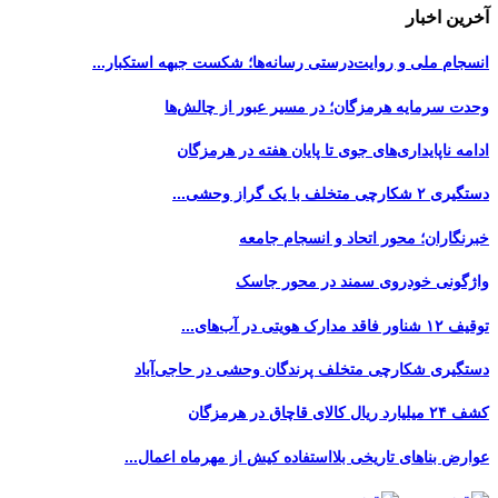
آخرین اخبار
انسجام ملی و روایت‌درستی رسانه‌ها؛ شکست جبهه استکبار...
وحدت سرمایه هرمزگان؛ در مسیر عبور از چالش‌ها
ادامه ناپایداری‌های جوی تا پایان هفته در هرمزگان
دستگیری ۲ شکارچی متخلف با یک گراز وحشی...
خبرنگاران؛ محور اتحاد و انسجام جامعه
واژگونی خودروی سمند در محور جاسک
توقیف ۱۲ شناور فاقد مدارک هویتی در آب‌های...
دستگیری شکارچی متخلف پرندگان وحشی در حاجی‌آباد
کشف ۲۴ میلیارد ریال کالای قاچاق در هرمزگان
عوارض بناهای تاریخی بلااستفاده کیش از مهرماه اعمال...