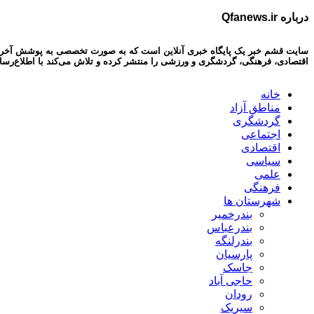
درباره Qfanews.ir
سایت قشم خبر یک پایگاه خبری آنلاین است که به صورت تخصصی به پوشش آخرین اخبا
اقتصادی، فرهنگی، گردشگری و ورزشی را منتشر کرده و تلاش می‌کند با اطلاع‌رسا
خانه
مناطق آزاد
گردشگری
اجتماعی
اقتصادی
سیاسی
علمی
فرهنگی
شهرستان ها
بندرخمیر
بندرعباس
بندرلنگه
پارسیان
جاسک
حاجی آباد
رودان
سیریک