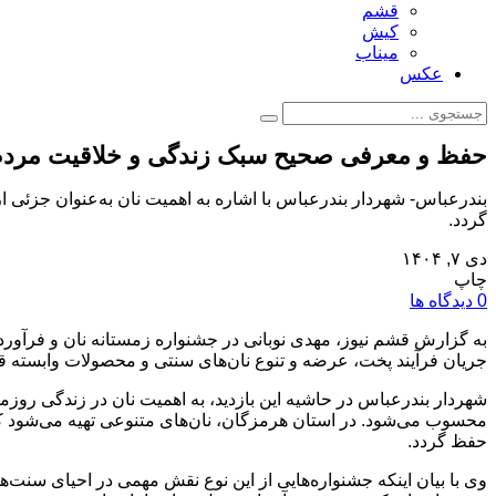
قشم
کیش
میناب
عکس
حفظ و معرفی صحیح سبک زندگی و خلاقیت مرد
بندرعباس- شهردار بندرعباس با اشاره به اهمیت نان به‌عنوان جزئی 
گردد.
دی ۷, ۱۴۰۴
چاپ
0 دیدگاه ها
به گزارش قشم نیوز، مهدی نوبانی در جشنواره زمستانه نان و فرآورده‌
جریان فرآیند پخت، عرضه و تنوع نان‌های سنتی و محصولات وابسته ق
شهردار بندرعباس در حاشیه این بازدید، به اهمیت نان در زندگی روزم
محسوب می‌شود. در استان هرمزگان، نان‌های متنوعی تهیه می‌شود که
حفظ گردد.
وی با بیان اینکه جشنواره‌هایی از این نوع نقش مهمی در احیای سنت‌ها