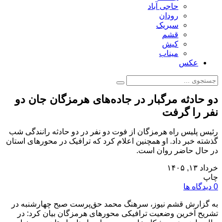
حاجی آباد
رودان
سیریک
قشم
کیش
میناب
عکس
دو حادثه مرگبار در جاده‌های هرمزگان جان دو
نفر را گرفت
رئیس پلیس راه هرمزگان از فوت دو نفر در دو حادثه رانندگی شب
گذشته خبر داد. او همچنین اعلام کرد که ترافیک در محورهای استان
در حال حاضر روان است.
خرداد ۱۳, ۱۴۰۵
چاپ
0 دیدگاه ها
به گزارش قشم نیوز، سرهنگ محمد حق‌پرست صبح چهارشنبه در
تشریح آخرین وضعیت ترافیکی محورهای هرمزگان بیان کرد: در