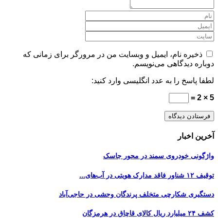
ذخیره نام، ایمیل و وبسایت من در مرورگر برای زمانی که
دوباره دیدگاهی می‌نویسم.
لطفا پاسخ را به عدد انگلیسی وارد کنید:
5 × 2 =
آخرین اخبار
واژگونی خودروی سمند در محور جاسک
توقیف ۱۲ شناور فاقد مدارک هویتی در آب‌های...
دستگیری شکارچی متخلف پرندگان وحشی در حاجی‌آباد
کشف ۲۴ میلیارد ریال کالای قاچاق در هرمزگان