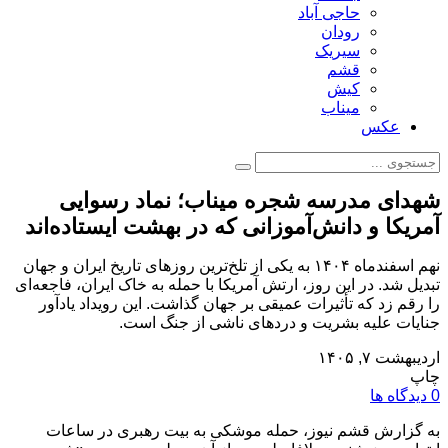
حاجی آباد
رودان
سیریک
قشم
کیش
میناب
عکس
شهدای مدرسه شجره میناب؛ نماد رسوایی
آمریکا و دانش‌آموزانی که در بهشت ایستاده‌اند
نهم اسفندماه ۱۴۰۴ به یکی از تلخ‌ترین روزهای تاریخ ایران و جهان
تبدیل شد. در این روز، ارتش آمریکا با حمله به خاک ایران، فاجعه‌ای
را رقم زد که تأثیرات عمیقی بر جهان گذاشت. این رویداد یادآور
جنایات علیه بشریت و دردهای ناشی از جنگ است.
اردیبهشت ۷, ۱۴۰۵
چاپ
0 دیدگاه ها
به گزارش قشم نیوز، حمله موشکی به بیت رهبری در ساعات