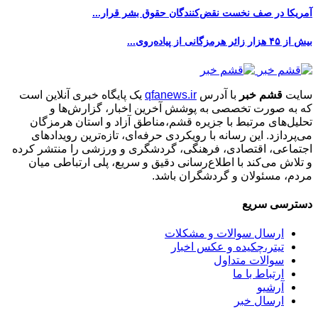
آمریکا در صف نخست نقض‌کنندگان حقوق بشر قرار...
بیش از ۴۵ هزار زائر هرمزگانی از پیاده‌روی...
سایت
قشم خبر
با آدرس
qfanews.ir
یک پایگاه خبری آنلاین است
که به صورت تخصصی به پوشش آخرین اخبار، گزارش‌ها و
تحلیل‌های مرتبط با جزیره قشم،مناطق آزاد و استان هرمزگان
می‌پردازد. این رسانه با رویکردی حرفه‌ای، تازه‌ترین رویدادهای
اجتماعی، اقتصادی، فرهنگی، گردشگری و ورزشی را منتشر کرده
و تلاش می‌کند با اطلاع‌رسانی دقیق و سریع، پلی ارتباطی میان
مردم، مسئولان و گردشگران باشد.
دسترسی سریع
ارسال سوالات و مشکلات
تیتر،چکیده و عکس اخبار
سوالات متداول
ارتباط با ما
آرشیو
ارسال خبر