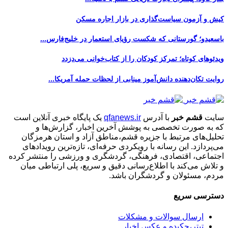
کیش و آزمون سیاست‌گذاری در بازار اجاره مسکن
باسعیدو؛ گورستانی که شکست رؤیای استعمار در خلیج‌فارس...
ویدئوهای کوتاه؛ تمرکز کودکان را از کتاب‌خوانی می‌دزدد
روایت تکان‌دهنده دانش‌آموز مینابی از لحظات حمله آمریکا...
سایت
قشم خبر
با آدرس
qfanews.ir
یک پایگاه خبری آنلاین است
که به صورت تخصصی به پوشش آخرین اخبار، گزارش‌ها و
تحلیل‌های مرتبط با جزیره قشم،مناطق آزاد و استان هرمزگان
می‌پردازد. این رسانه با رویکردی حرفه‌ای، تازه‌ترین رویدادهای
اجتماعی، اقتصادی، فرهنگی، گردشگری و ورزشی را منتشر کرده
و تلاش می‌کند با اطلاع‌رسانی دقیق و سریع، پلی ارتباطی میان
مردم، مسئولان و گردشگران باشد.
دسترسی سریع
ارسال سوالات و مشکلات
تیتر،چکیده و عکس اخبار