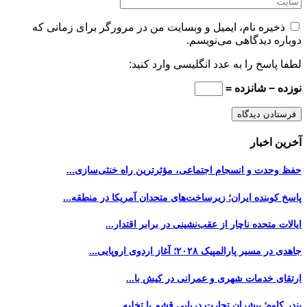
ذخیره نام، ایمیل و وبسایت من در مرورگر برای زمانی که
دوباره دیدگاهی می‌نویسم.
لطفا پاسخ را به عدد انگلیسی وارد کنید:
نوزده − شانزده =
آخرین اخبار
حفظ وحدت و انسجام اجتماعی، مؤثرترین راه خنثی‌سازی...
پاسخ کوبنده ایران؛ زیرساخت‌های متحدان آمریکا در منطقه...
ایالات متحده ناچار از عقب‌نشینی در برابر اقتدار...
جاهدی در مسیر پارالمپیک ۲۰۲۸؛ آغاز اردوی اروپایی...
ارتقای خدمات شهری و عمرانی در کیش با...
بندر کاوه؛ پیشران تجارت دریایی قشم با تخلیه...