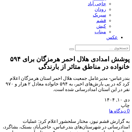
حاجی آباد
رودان
سیریک
قشم
کیش
میناب
عکس
پوشش امدادی هلال احمر هرمزگان برای ۵۹۴
خانواده در مناطق متاثر از بارندگی
بندرعباس- مدیرعامل جمعیت هلال احمر استان هرمزگان اعلام
کرد که در پی بارش‌های اخیر، به ۵۹۴ خانواده معادل ۲ هزار و ۹۷۰
نفر در این استان امدادرسانی شده است.
دی ۱۰, ۱۴۰۴
چاپ
0 دیدگاه ها
به گزارش قشم نیوز، مختار سلحشور اعلام کرد: عملیات
امدادرسانی در شهرستان‌های بندرعباس، حاجی‌آباد، بستک، بشاگرد،