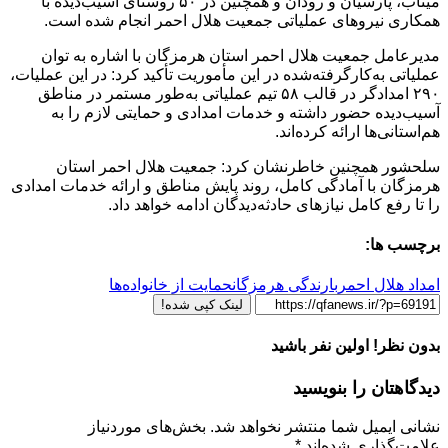
میناب، پارسیان و رودان و همچنین در ۵۰ روستای آسیب‌دیده با
همکاری نیروهای عملیاتی جمعیت هلال احمر انجام شده است.
مدیرعامل جمعیت هلال احمر استان هرمزگان با اشاره به توان
عملیاتی به‌کارگرفته‌شده در این مأموریت تأکید کرد: در این عملیات،
۲۹۰ امدادگر در قالب ۵۸ تیم عملیاتی به‌طور مستمر در مناطق
آسیب‌دیده حضور داشته و خدمات امدادی و حمایتی لازم را به
هم‌استانی‌ها ارائه کرده‌اند.
سلحشور همچنین خاطرنشان کرد: جمعیت هلال احمر استان
هرمزگان با آمادگی کامل، روند پایش مناطق و ارائه خدمات امدادی
را تا رفع کامل نیازهای حادثه‌دیدگان ادامه خواهد داد.
برچسب ها:
امداد هلال احمر
بارندگی هرمزگان
حمایت از خانواده‌ها
لینک کپی شده!
بدون نظر! اولین نفر باشید
دیدگاهتان را بنویسید
نشانی ایمیل شما منتشر نخواهد شد.
بخش‌های موردنیاز
علامت‌گذاری شده‌اند
*