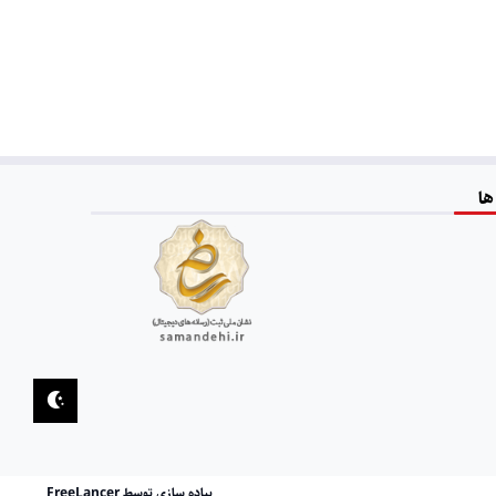
ها
پیاده سازی توسط FreeLancer