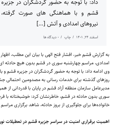
داد: با توجه به حضور گردشگران در جزیره
قشم و با هماهنگی های صورت گرفته،
نیروهای امدادی و آتش […]
اسفند ۲۴, ۱۴۰۱
چاپ
0 دیدگاه ها
به گزارش قشم خبر، افشار فتح الهی با بیان این مطلب، اظها
امدادی، مراسم چهارشنبه سوری در قشم بدون هیچ حادثه ای
وی ادامه داد: با توجه به حضور گردشگران در جزیره قشم و ب
روزهای گذشته برای خدمات رسانی به مصدومین احتمالی جشن 
مدیرعامل سازمان منطقه آزاد قشم در پایان با قدردانی از هم
سوری بدون حادثه در قشم، خاطرنشان کرد: خوشبختانه با ف
خانواده‌ها برای جلوگیری از بروز حادثه، شاهد برگزاری مراسم
اهمیت برقراری امنیت در سراسر جزیره قشم در تعطیلات نور