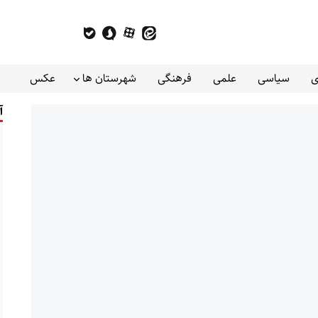
ی
سیاسی
علمی
فرهنگی
شهرستان ها
عکس
آ