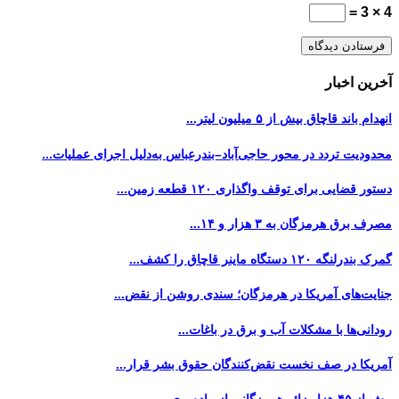
4 × 3 =
آخرین اخبار
انهدام باند قاچاق بیش از ۵ میلیون لیتر...
محدودیت تردد در محور حاجی‌آباد–بندرعباس به‌دلیل اجرای عملیات...
دستور قضایی برای توقف واگذاری ۱۲۰ قطعه زمین...
مصرف برق هرمزگان به ۳ هزار و ۱۴...
گمرک بندرلنگه ۱۲۰ دستگاه ماینر قاچاق را کشف...
جنایت‌های آمریکا در هرمزگان؛ سندی روشن از نقض...
رودانی‌ها با مشکلات آب و برق در باغات...
آمریکا در صف نخست نقض‌کنندگان حقوق بشر قرار...