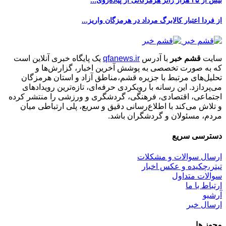
بیش از ۴۵ هزار زائر هرمزگانی از پیاده‌روی...
از فردا اعتبار کالابرگ مرداد در هرمزگان واریز...
سایت
قشم خبر
با آدرس
qfanews.ir
یک پایگاه خبری آنلاین است
که به صورت تخصصی به پوشش آخرین اخبار، گزارش‌ها و
تحلیل‌های مرتبط با جزیره قشم،مناطق آزاد و استان هرمزگان
می‌پردازد. این رسانه با رویکردی حرفه‌ای، تازه‌ترین رویدادهای
اجتماعی، اقتصادی، فرهنگی، گردشگری و ورزشی را منتشر کرده
و تلاش می‌کند با اطلاع‌رسانی دقیق و سریع، پلی ارتباطی میان
مردم، مسئولان و گردشگران باشد.
دسترسی سریع
ارسال سوالات و مشکلات
تیتر،چکیده و عکس اخبار
سوالات متداول
ارتباط با ما
آرشیو
ارسال خبر
مجوز ها