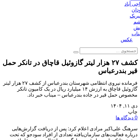
جی آباد
دان
ریک
م
ش
ناب
عکس
کشف ۲۷ هزار لیتر گازوئیل قاچاق در تانکر حمل
قیر بندرعباس
فرمانده نیروی انتظامی شهرستان بندرعباس از کشف ۲۷ هزار لیتر
گازوئیل قاچاق به ارزش ۱۴ میلیارد ریال در یک کامیون تانکر
مخصوص حمل قیر در جاده بندرعباس – میناب خبر داد.
دی ۱۱, ۱۴۰۴
چاپ
0 دیدگاه ها
سرهنگ علی‌اکبر مرادی اعلام کرد: پس از دریافت گزارش‌هایی
درباره فعالیت‌های سازمان‌یافته تعدادی از افراد سودجو که تحت