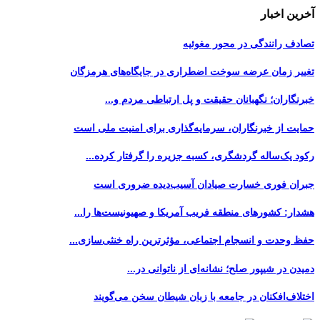
آخرین اخبار
تصادف رانندگی در محور مغوئیه
تغییر زمان عرضه سوخت اضطراری در جایگاه‌های هرمزگان
خبرنگاران؛ نگهبانان حقیقت و پل ارتباطی مردم و...
حمایت از خبرنگاران، سرمایه‌گذاری برای امنیت ملی است
رکود یک‌ساله گردشگری، کسبه جزیره را گرفتار کرده...
جبران فوری خسارت صیادان آسیب‌دیده ضروری است
هشدار: کشورهای منطقه فریب آمریکا و صهیونیست‌ها را...
حفظ وحدت و انسجام اجتماعی، مؤثرترین راه خنثی‌سازی...
دمیدن در شیپور صلح؛ نشانه‌ای از ناتوانی در...
اختلاف‌افکنان در جامعه با زبان شیطان سخن می‌گویند