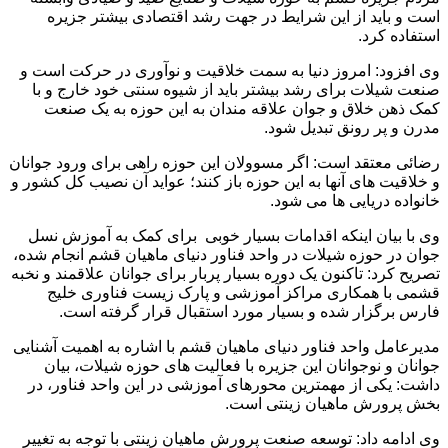
است و باید از این شرایط در جهت رشد اقتصادی بیشتر جزیره
استفاده کرد.
وی افزود: امروز دنیا به سمت خلاقیت و نوآوری در حرکت است و
صنعت شیلات برای رشد بیشتر باید از شیوه سنتی خود خارج و با
کمک ذهن خلاق و جوان علاقه مندان به این حوزه به یک صنعت
مدرن و پر رونق تبدیل شود.
رضائی معتقد است: اگر مسوولان این حوزه راهی برای ورود جوانان
و خلاقیت های آنها به این حوزه باز کنند؛ عواید آن نصیب کل کشور و
خانواده دریایی ها می شود.
وی با بیان اینکه اقدامات بسیار خوبی برای کمک به آموزش نسل
جوان در حوزه شیلات در واحد فناور دنیای ماهیان قشم انجام شده،
تصریح کرد: تاکنون یک دوره بسیار پربار برای جوانان علاقمند و نخبه
قشمی با همکاری مراکز آموزشی و پارک زیست فناوری خلیج
فارس برگزار شده و بسیار مورد استقبال قرار گرفته است.
مدیرعامل واحد فناور دنیای ماهیان قشم با اشاره به اهمیت آشنایی
جوانان و نوجوانان این جزیره با فعالیت های حوزه شیلات، بیان
داشت: یکی از مهمترین محورهای آموزشی در این واحد فناور، در
بخش پرورش ماهیان زینتی است.
وی ادامه داد: توسعه صنعت پرورش ماهیان زینتی با توجه به تغییر