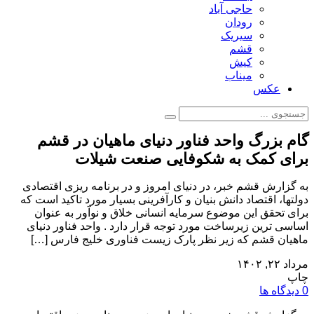
حاجی آباد
رودان
سیریک
قشم
کیش
میناب
عکس
گام بزرگ واحد فناور دنیای ماهیان در قشم
برای کمک به شکوفایی صنعت شیلات
به گزارش قشم خبر، در دنیای امروز و در برنامه ریزی اقتصادی
دولتها، اقتصاد دانش بنیان و کارآفرینی بسیار مورد تاکید است که
برای تحقق این موضوع سرمایه انسانی خلاق و نوآور به عنوان
اساسی ترین زیرساخت مورد توجه قرار دارد . واحد فناور دنیای
ماهیان قشم که زیر نظر پارک زیست فناوری خلیج فارس […]
مرداد ۲۲, ۱۴۰۲
چاپ
0 دیدگاه ها