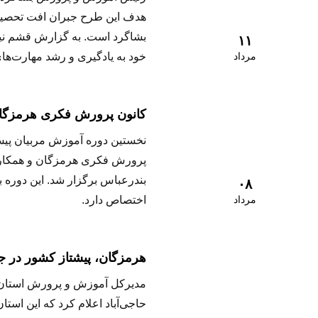
هدف این طرح جبران افت تحصیلی
بشاگرد است. به گزارش قشم نیوز
۱۱
مرداد
خود به یادگیری و رشد مهارت‌های 
کانون پرورش فکری هرمزگان؛
نخستین دوره آموزش مربیان پیش‌
پرورش فکری هرمزگان و همکاری 
بندرعباس برگزار شد. این دوره ب
۰۸
مرداد
اختصاص دارد.
هرمزگان، پیشتاز کشور در ج
مدیرکل آموزش و پرورش استان
حاجی‌آباد اعلام کرد که این استا