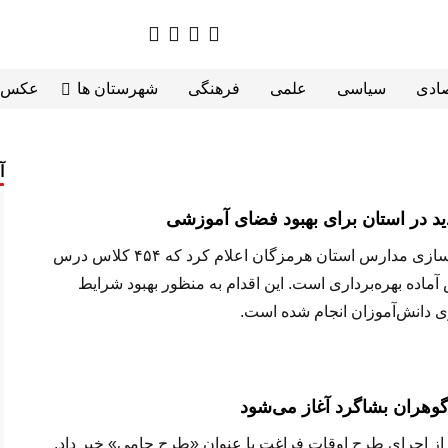
صادی
سیاسی
علمی
فرهنگی
شهرستان ها
عکس
آ
مهدی باوقار زعیمی، مدیرکل نوسازی مدارس استان هرمزگان اعلام کرد که ۴۵۴ کلاس درس
آماده بهره‌برداری است. این اقدام به منظور بهبود شرایط
 دانش‌آموزان انجام شده است.
وهران بشاگرد آغاز می‌شود
 اجرای طرح اوقات فراغت با عنوان «طرح حامی» خبر داد.