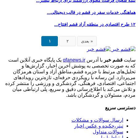
نیمه شعبان فرصت معنوی ارزشمند برای ارتباط بیشتر...
هماهنگی خدمات سفر در قشم در قالب دیجیتالی...
۱۲ طرح اقتصادی در منطقه آزاد قشم افتتاح...
بعدی »
۲
۱
سایت
قشم خبر
با آدرس
qfanews.ir
یک پایگاه خبری آنلاین است
که به صورت تخصصی به پوشش آخرین اخبار، گزارش‌ها و
تحلیل‌های مرتبط با جزیره قشم،مناطق آزاد و استان هرمزگان
می‌پردازد. این رسانه با رویکردی حرفه‌ای، تازه‌ترین رویدادهای
اجتماعی، اقتصادی، فرهنگی، گردشگری و ورزشی را منتشر کرده
و تلاش می‌کند با اطلاع‌رسانی دقیق و سریع، پلی ارتباطی میان
مردم، مسئولان و گردشگران باشد.
دسترسی سریع
ارسال سوالات و مشکلات
تیتر،چکیده و عکس اخبار
سوالات متداول
ارتباط با ما