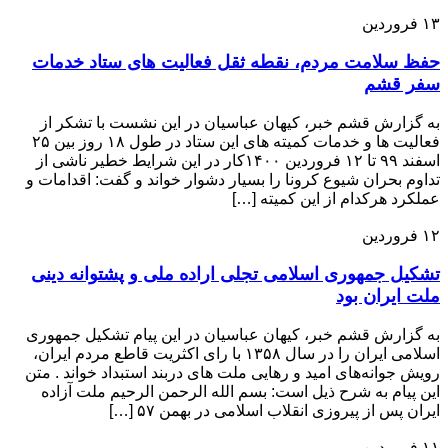
۱۳
فروردین
حفظ سلامت مردم، نقطه ثقل فعالیت های ستاد خدمات
سفر قشم
به گزارش قشم خبر، کیهان عباسیان در این نشست با تشکر از
فعالیت ها و خدمات کمیته های این ستاد در طول ۱۸ روز بین ۲۵
اسفند ۹۹ تا ۱۲ فروردین ۱۴۰۰کار در این شرایط خطیر ناشی از
تداوم بحران شیوع کرونا را بسیار دشوار خواند و گفت: اقدامات و
عملکرد هرکدام از این کمیته […]
۱۲
فروردین
تشکیل جمهوری اسلامی تجلی اراده ملی و پشتوانه دینی
ملت ایران بود
به گزارش قشم خبر، کیهان عباسیان در این پیام تشکیل جمهوری
اسلامی ایران را در سال ۱۳۵۸ با رای اکثریت قاطع مردم ایران،
رویش جوانه‌های امید و رهایی ملت های دربند استبداد خواند . متن
این پیام به شرح ذیل است: بسم الله الرحمن الرحیم ملت آزاده
ایران پس از پیروزی انقلاب اسلامی در بهمن ۵۷ […]
۱۱
فروردین