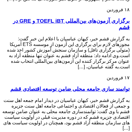
۱۸
فروردین
برگزاری آزمون‌های بین‌المللی TOEFL iBT و GRE در
قشم
به گزارش قشم خبر، کیهان عباسیان با اعلام این خبر گفت:
مجوزهای لازم برای برگزاری این آزمون از موسسه ETS آمریکا
(متولی برگزاری تافل) و سازمان سنجش آموزش کشور اخذ شده
است.وی ادامه داد: منطقه آزاد قشم به عنوان تنها منطقه آزاد به
عنوان مرکز برگزار کننده این آزمون‌های بین‌المللی انتخاب شده
است.به گفته عباسیان، […]
۱۷
فروردین
توانمند سازی جامعه محلی ضامن توسعه اقتصادی قشم
به گزارش قشم خبر، کیهان عباسیان در دیدار امام جمعه اهل سنت
و جمعی از فعالان اقتصادی و اجتماعی جامعه اهل سنت جزیره
قشم با وی گفت: توانمندسازی جامعه محلی به عنوان ضامن توسعه
اقتصادی جزیره قشم که در دوره مدیریت قبلی در اولویت سیاست
های سازمان منطقه آزاد قشم بود، همچنان در اولویت سیاست های
[…]