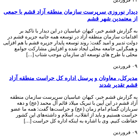
دیدار نوروزی سرپرست سازمان منطقه آزاد قشم با جمعی
از معتمدین شهر قشم
به گزارش قشم خبر، کیهان عباسیان در این دیدار با تاکید بر
اقدامات سازمان منطقه آزاد در توسعه همه جانبه جزیره قشم در
دولت تدبیر و امید گفت: روند توسعه پایدار جزیره قشم با هم افزایی
و همگرایی جامعه محلی ایجاد شده و افزایش مشارکت جوامع
محلی با طرح های توسعه ای سازمان موجب شتاب […]
۰۹
فروردین
مدیرکل، معاونان و پرسنل اداره کل حراست منطقه آزاد
قشم تقدیر شدند
به گزارش قشم خبر، کیهان عباسیان سرپرست سازمان منطقه
آزاد قشم در این آیین با تبریک میلاد قائم آل محمد (عج) و دهه
سربازان گمنام امام زمان (عج) و حراست‌ها گفت: همه ما عضو
حراست هستیم و باید از انقلاب، اسلام و داشته‌های این کشور
حفاظت کنیم. وی با اشاره به اینکه اداره کل حراست […]
۰۹
فروردین