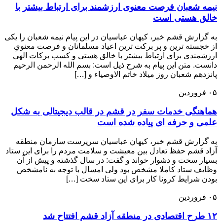
نیمه شعبان فرصت معنوی ارزشمند برای ارتباط بیشتر با
خالق هستی است
به گزارش قشم خبر، کیهان عباسیان در این پیام نیمه شعبان را یکی
از خجسته ‌ترین و پر برکت ‌ترین اعیاد مسلمانان و فرصت معنویِ
ارزشمندی برای ارتباط بیشتر با خالق هستی و کسب برکات الهی
دانست. متن این پیام به شرح ذیل است: بسم الله الرحمن الرحیم‏
پانزدهم شعبان روز میلاد خاتم الاوصیاء و […]
۰۵
فروردین
هماهنگی خدمات سفر در قشم در قالب دیجیتالی به شکل
علمی و حرفه ای پیاده شده است
به گزارش قشم خبر، کیهان عباسیان سرپرست سازمان منطقه
آزاد قشم حفظ تعادل بین معیشت و سلامت مردم را برای این ستاد
بسیار سخت و دشوار خواند و گفت: در سال گذشته و پیش از آن
وظایف ستاد کاملا مشخص بود ولی امسال با توجه به نامشخص
بودن شرایط کرونا کار برای این ستاد سخت […]
۰۵
فروردین
۱۲ طرح اقتصادی در منطقه آزاد قشم افتتاح شد