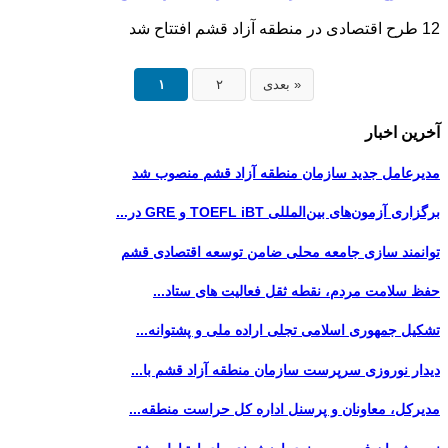
12 طرح اقتصادی در منطقه آزاد قشم افتتاح شد
بعدی »
۲
۱
آخرین اخبار
مدیرعامل جدید سازمان منطقه آزاد قشم منصوب شد
برگزاری آزمون‌های بین‌المللی TOEFL iBT و GRE در...
توانمند سازی جامعه محلی ضامن توسعه اقتصادی قشم
حفظ سلامت مردم، نقطه ثقل فعالیت های ستاد...
تشکیل جمهوری اسلامی تجلی اراده ملی و پشتوانه...
دیدار نوروزی سرپرست سازمان منطقه آزاد قشم با...
مدیرکل، معاونان و پرسنل اداره کل حراست منطقه...