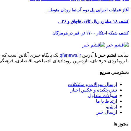
آغاز عملیات اجرایی پل دوم آب‌نما رودان منوط...
کشف ۱۸ میلیارد ریال کالای قاچاق و ۲۶...
کشف شبکه احتکار ۱۷۰۰ تن قیر در هرمزگان
سایت
قشم خبر
با آدرس
qfanews.ir
یک پایگاه خبری آنلاین است که 
با رویکردی حرفه‌ای، تازه‌ترین رویدادهای اجتماعی، اقتصادی، فرهن
دسترسی سریع
ارسال سوالات و مشکلات
تیتر،چکیده و عکس اخبار
سوالات متداول
ارتباط با ما
آرشیو
ارسال خبر
مجوز ها