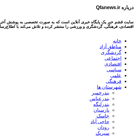
درباره Qfanews.ir
سایت قشم خبر یک پایگاه خبری آنلاین است که به صورت تخصصی به پوشش آخرین اخبا
اقتصادی، فرهنگی، گردشگری و ورزشی را منتشر کرده و تلاش می‌کند با اطلاع‌رسا
خانه
مناطق آزاد
گردشگری
اجتماعی
اقتصادی
سیاسی
علمی
فرهنگی
شهرستان ها
بندرخمیر
بندرعباس
بندرلنگه
پارسیان
جاسک
حاجی آباد
رودان
سیریک