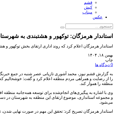
قشم
کیش
میناب
عکس
استاندار هرمزگان: توکهور و هشتبندی به شهرستان 
استاندار هرمزگان اعلام کرد که روند اداری ارتقای بخش توکهور و هش
بهمن ۱۸, ۱۴۰۴
چاپ
0 دیدگاه ها
به گزارش قشم نیوز، محمد آشوری تازیانی عصر شنبه در جمع خبرنگا
را از رضایت و همراهی مردم منطقه اعلام کرد و گفت: خوشحالیم که ای
منطقه را هموار کند.
وی با اشاره به پیگیری‌های انجام‌شده برای توسعه همه‌جانبه منطق
و مجموعه استانداری، موضوع ارتقای این منطقه به شهرستان در دستور
می‌شود.
استاندار هرمزگان تصریح کرد: تحقق این مهم در صورت نهایی شدن، ت