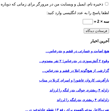
ذخیره نام، ایمیل و وبسایت من در مرورگر برای زمانی که دوباره 
لطفا پاسخ را به عدد انگلیسی وارد کنید:
سه × 2 =
آخرین اخبار
هیچ اصابت و خسارتی در قشم و بندرعباس...
وقوع ۲ آتش‌سوزی در بندرعباس؛ ۲ نفر مصدوم...
گزارشی از هیچ‌گونه ابتلا در قشم و بندرعباس...
بازآفرینی کاروان عاشورا و اسرای کربلا در میناب
زلزله ۴ ریشتری حوالی بندر لنگه را لرزاند
زلزله‌ای ۴ ریشتری بندرلنگه را لرزاند
ضرب‌الاجل مدعی‌العموم برای رفع ۱۳ نقطه حادثه‌خیز در...