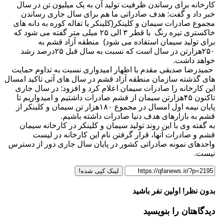
کارخانه برای رساندن ظرفیت تولید آن به یک میلیون تن در سال
خبر داد و گفت: هدف صادراتی ما هم برای سال جاری رساندن
مجموع صادرات سیمان و کلینکر(کلینکر یا تفاله کوره به دانه های
خاکستری تیره رنگ با قطر ۳ الی ۲۵ میلی متر گفته می شود که
برای تولید سیمان استفاده می شود) منطقه آزاد قشم به
۲۵۰هزارتن در سال است که نسبت به سال قبل ۲۵درصد رشد
خواهد داشت.
حمیدرضا صدیقی مقدم با اظهار امیدواری نسبت به تداوم حمایت
های گذشته سازمان منطقه آزاد قشم در سال های آتی تاکید امسال
این کارخانه را صادرات سیمان اعلام کرد و افزود: در سال جاری
تاکنون ۴۵هزارتن سیمان از قشم صادرات داشتیم و امیدواریم تا
پایان نیمه اول امسال در مجموع ۱۸۰هزار تن سیمان و کلینکر از
قشم به بازارهای هدف دنیا صادرات داشته باشیم.
به گفته وی با این روند تولید سیمان و کلینکر در کارخانه سیمان
قشم و صادرات آنها، قرار گرفتن نام این کارخانه در لیست
واحدهای نمونه صادراتی کشور در پایان سال جاری دور از دسترس
نیست.
لینک کپی شده!
بدون نظر! اولین نفر باشید
دیدگاهتان را بنویسید