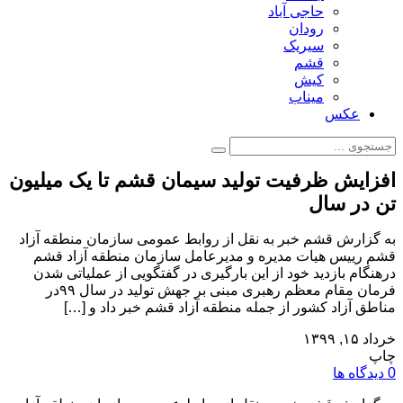
حاجی آباد
رودان
سیریک
قشم
کیش
میناب
عکس
افزایش ظرفیت تولید سیمان قشم تا یک میلیون
تن در سال
به گزارش قشم خبر به نقل از روابط عمومی سازمان منطقه آزاد
قشم رییس هیات مدیره و مدیرعامل سازمان منطقه آزاد قشم
درهنگام بازدید خود از این بارگیری در گفتگویی از عملیاتی شدن
فرمان مقام معظم رهبری مبنی بر جهش تولید در سال ۹۹در
مناطق آزاد کشور از جمله منطقه آزاد قشم خبر داد و […]
خرداد ۱۵, ۱۳۹۹
چاپ
0 دیدگاه ها