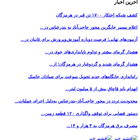
آخرین اخبار
کشف شبکه احتکار ۱۷۰۰ تن قیر در هرمزگان
اعلام مسیر جایگزین محور حاجی‌آباد به بندرعباس در...
آزمون‌های نهایی؛ فرصت دوباره آموزش‌وپرورش برای غایبان در...
هشدار گرمای بیشتر و تداوم ناپایداری‌های جوی در...
هشدار گرمای شدید و گردوغبار در هرمزگان؛ از...
راه‌اندازی جایگاه‌های جدید تحویل سوخت برای صیادان جاسک
انهدام باند قاچاق بیش از ۵ میلیون لیتر...
محدودیت تردد در محور حاجی‌آباد–بندرعباس به‌دلیل اجرای عملیات...
دستور قضایی برای توقف واگذاری ۱۲۰ قطعه زمین...
مصرف برق هرمزگان به ۳ هزار و ۱۴...