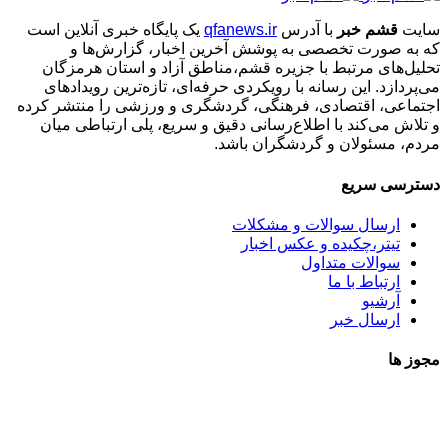
سایت
قشم خبر
با آدرس
qfanews.ir
یک پایگاه خبری آنلاین است
که به صورت تخصصی به پوشش آخرین اخبار، گزارش‌ها و
تحلیل‌های مرتبط با جزیره قشم،مناطق آزاد و استان هرمزگان
می‌پردازد. این رسانه با رویکردی حرفه‌ای، تازه‌ترین رویدادهای
اجتماعی، اقتصادی، فرهنگی، گردشگری و ورزشی را منتشر کرده
و تلاش می‌کند با اطلاع‌رسانی دقیق و سریع، پلی ارتباطی میان
مردم، مسئولان و گردشگران باشد.
دسترسی سریع
ارسال سوالات و مشکلات
تیتر،چکیده و عکس اخبار
سوالات متداول
ارتباط با ما
آرشیو
ارسال خبر
مجوز ها