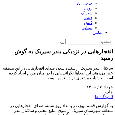
حاجی آباد
رودان
سیریک
قشم
کیش
میناب
عکس
انفجارهایی در نزدیکی بندر سیریک به گوش
رسید
ساکنان بندر سیریک از شنیده شدن صدای انفجارهایی در این منطقه
خبر می‌دهند. این صداها نگرانی‌هایی را در میان مردم ایجاد کرده
است. جزئیات بیشتری در دسترس نیست.
خرداد ۱۵, ۱۴۰۵
چاپ
0 دیدگاه ها
به گزارش قشم نیوز، در بامداد روز شنبه، صدای انفجارهایی در
منطقه شهرستان سیریک از سوی منابع محلی و ساکنان بندر