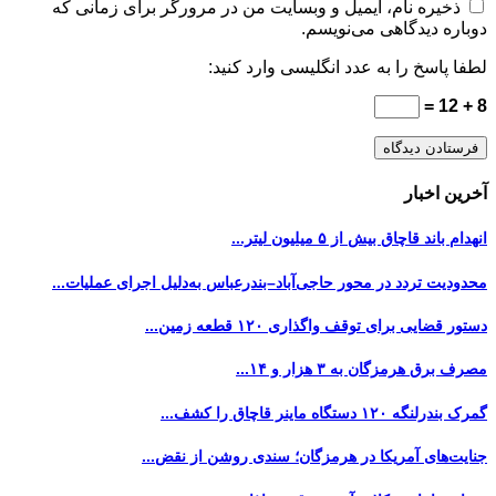
ذخیره نام، ایمیل و وبسایت من در مرورگر برای زمانی که
دوباره دیدگاهی می‌نویسم.
لطفا پاسخ را به عدد انگلیسی وارد کنید:
8 + 12 =
آخرین اخبار
انهدام باند قاچاق بیش از ۵ میلیون لیتر...
محدودیت تردد در محور حاجی‌آباد–بندرعباس به‌دلیل اجرای عملیات...
دستور قضایی برای توقف واگذاری ۱۲۰ قطعه زمین...
مصرف برق هرمزگان به ۳ هزار و ۱۴...
گمرک بندرلنگه ۱۲۰ دستگاه ماینر قاچاق را کشف...
جنایت‌های آمریکا در هرمزگان؛ سندی روشن از نقض...