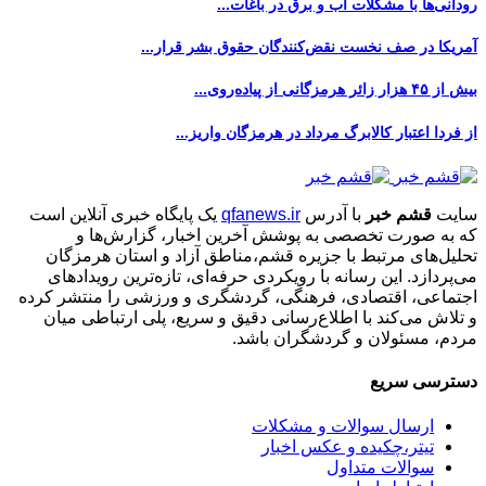
رودانی‌ها با مشکلات آب و برق در باغات...
آمریکا در صف نخست نقض‌کنندگان حقوق بشر قرار...
بیش از ۴۵ هزار زائر هرمزگانی از پیاده‌روی...
از فردا اعتبار کالابرگ مرداد در هرمزگان واریز...
سایت
قشم خبر
با آدرس
qfanews.ir
یک پایگاه خبری آنلاین است
که به صورت تخصصی به پوشش آخرین اخبار، گزارش‌ها و
تحلیل‌های مرتبط با جزیره قشم،مناطق آزاد و استان هرمزگان
می‌پردازد. این رسانه با رویکردی حرفه‌ای، تازه‌ترین رویدادهای
اجتماعی، اقتصادی، فرهنگی، گردشگری و ورزشی را منتشر کرده
و تلاش می‌کند با اطلاع‌رسانی دقیق و سریع، پلی ارتباطی میان
مردم، مسئولان و گردشگران باشد.
دسترسی سریع
ارسال سوالات و مشکلات
تیتر،چکیده و عکس اخبار
سوالات متداول