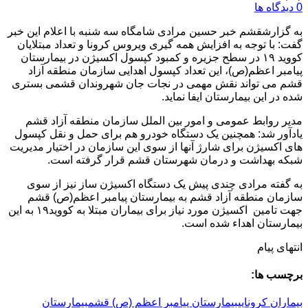
0 دیدگاه ها
به گزارشقشم خبر حسین مرادی شامگاه سه شنبه با اعلام این خبر
گفت: با توجه به افزایش همه گیری ویروس کرونا و تعداد مبتلایان
کووید ۱۹ در سطح جزیره و کمبود کپسول اکسیژن در بیمارستان
پیامبر اعظم(ص)، این تعداد کپسول اهدایی سازمان منطقه آزاد
قشم می تواند نقش مهمی در نجات جان شهروندان قشمی بستری
شده در این بیمارستان ایفا نماید.
مدیر روابط عمومی و امور بین الملل سازمان منطقه آزاد قشم
یادآور شد: همچنین یک دستگاه خودرو هم برای حمل و نقل کپسول
های اکسیژن برای شارژ آنها از سوی این سازمان در اختیار مدیریت
شبکه بهداشت و درمان شهرستان قشم قرار گرفته است.
به گفته مرادی چندی پیش یک دستگاه اکسیژن ساز نیز از سوی
سازمان منطقه آزاد قشم به بیمارستان پیامبر اعظم(ص) قشم
جهت تامین اکسیژن مورد نیاز برای بیماران مبتلا به کووید۱۹ به این
بیمارستان اهداء شده است.
انتهای پیام
برچسب ها:
بیماران کرونایی
بیمارستان پیامبر اعظم (ص) قشم
بیمارستان