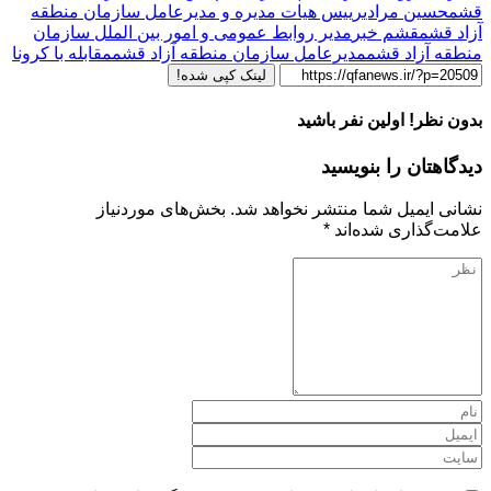
قشم
حسین مرادی
رییس هیات مدیره و مدیرعامل سازمان منطقه
آزاد قشم
قشم خبر
مدیر روابط عمومی و امور بین الملل سازمان
منطقه آزاد قشم
مدیرعامل سازمان منطقه آزاد قشم
مقابله با کرونا
لینک کپی شده!
بدون نظر! اولین نفر باشید
دیدگاهتان را بنویسید
نشانی ایمیل شما منتشر نخواهد شد.
بخش‌های موردنیاز
علامت‌گذاری شده‌اند
*