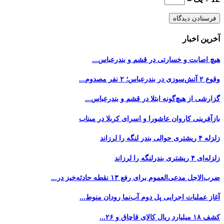
آخرین اخبار
هیچ اصابت و خسارتی در قشم و بندرعباس...
وقوع ۲ آتش‌سوزی در بندرعباس؛ ۲ نفر مصدوم...
گزارشی از هیچ‌گونه ابتلا در قشم و بندرعباس...
بازآفرینی کاروان عاشورا و اسرای کربلا در میناب
زلزله ۴ ریشتری حوالی بندر لنگه را لرزاند
زلزله‌ای ۴ ریشتری بندرلنگه را لرزاند
ضرب‌الاجل مدعی‌العموم برای رفع ۱۳ نقطه حادثه‌خیز در...
آغاز عملیات اجرایی پل دوم آب‌نما رودان منوط...
کشف ۱۸ میلیارد ریال کالای قاچاق و ۲۶...