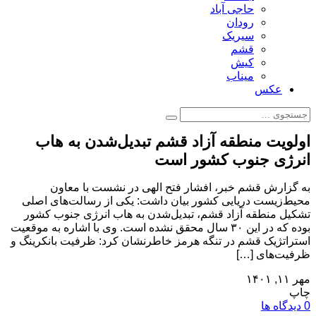
حاجی آباد
رودان
سیریک
قشم
کیش
میناب
عکس
اولویت منطقه آزاد قشم تبدیل‌شدن به هاب
انرژی جنوب کشور است
به گزارش قشم خبر، افشار فتح الهی در نشست با معاون
محیط‌زیست دریایی کشور بیان داشت: یکی از رسالت‌های اصلی
تشکیل منطقه آزاد قشم، تبدیل‌شدن به هاب انرژی جنوب کشور
بوده که در این ۳۰ سال محقق نشده است. وی با اشاره به موقعیت
استراتژیک قشم در تنگه هرمز خاطرنشان کرد: ظرفیت بانکرینگ و
ظرفیت‌های […]
مهر ۱۱, ۱۴۰۱
چاپ
0 دیدگاه ها