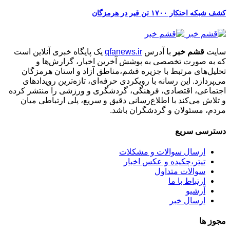
کشف شبکه احتکار ۱۷۰۰ تن قیر در هرمزگان
سایت
قشم خبر
با آدرس
qfanews.ir
یک پایگاه خبری آنلاین است
که به صورت تخصصی به پوشش آخرین اخبار، گزارش‌ها و
تحلیل‌های مرتبط با جزیره قشم،مناطق آزاد و استان هرمزگان
می‌پردازد. این رسانه با رویکردی حرفه‌ای، تازه‌ترین رویدادهای
اجتماعی، اقتصادی، فرهنگی، گردشگری و ورزشی را منتشر کرده
و تلاش می‌کند با اطلاع‌رسانی دقیق و سریع، پلی ارتباطی میان
مردم، مسئولان و گردشگران باشد.
دسترسی سریع
ارسال سوالات و مشکلات
تیتر،چکیده و عکس اخبار
سوالات متداول
ارتباط با ما
آرشیو
ارسال خبر
مجوز ها