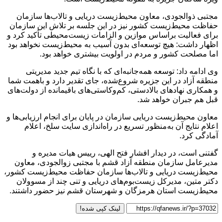
مجتبی ذوالجودی، معاون محیط‌زیست دریایی و تالاب‌ها سازمان
حفاظت محیط‌زیست کشور نیز در این جلسه بر تلاش این سازمان
برای فعالیت براساس موازین و الزامات زیست‌محیطی تأکید کرد و
اظهار داشت: هیچ توسعه‌ای بدون آسیب به محیط‌زیست نخواهد بود
اما مصلحت کشور و مردم در اولویت بیشتری خواهد بود.
وی ادامه داد: توسعه همه‌جانبه‌ای که با نگاه تیم جدید مدیریتی
منطقه آزاد در این جزیره شروع‌شده، جای تقدیر دارد و باهمت شما
و همکاری نهادهای بالادستی، کم‌وکاستی‌های باقیمانده از دولت‌های
قبل هم جبران خواهد شد.
معاون محیط‌زیست دریایی سازمان در پایان برای انجام ارزیابی‌ها و
اعلام نتایج آن به‌منظور تسریع در راه‌اندازی سایت سلخ، اعلام
آمادگی کرد.
گفتنی است، در دیدار افشار فتح الهی، رییس هیات مدیره و
مدیرعامل سازمان منطقه آزاد قشم با مجتبی زوالجودی، معاون
محیط‌زیست دریایی و تالاب‌ها سازمان حفاظت محیط‌زیست کشور،
دکتر متین، مدیرکل زیست‌بوم‌های دریایی و تنی چند از مسوولان
محیط‌زیست استان هرمزگان و شهرستان قشم نیز حضور داشتند.
لینک کپی شده!