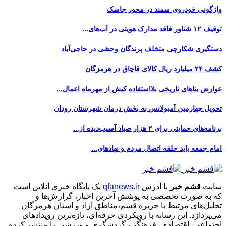
واژگونی خودروی سمند در محور جاسک
توقیف ۱۲ شناور فاقد مدارک هویتی در آب‌های...
دستگیری شکارچی متخلف پرندگان وحشی در حاجی‌آباد
کشف ۲۴ میلیارد ریال کالای قاچاق در هرمزگان
عوارض بناهای تاریخی بلااستفاده کیش از مهرماه اعمال...
تحویل چهارمین آمبولانس به بخش درمان شهرستان رودان
برنامه‌های حمایتی برای ۲ هزار صیاد آسیب‌دیده از...
امام جمعه باید حلقه اتصال مردم و نهادهای...
سایت
قشم خبر
با آدرس
qfanews.ir
یک پایگاه خبری آنلاین است
که به صورت تخصصی به پوشش آخرین اخبار، گزارش‌ها و
تحلیل‌های مرتبط با جزیره قشم،مناطق آزاد و استان هرمزگان
می‌پردازد. این رسانه با رویکردی حرفه‌ای، تازه‌ترین رویدادهای
اجتماعی، اقتصادی، فرهنگی، گردشگری و ورزشی را منتشر کرده