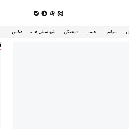
ی
سیاسی
علمی
فرهنگی
شهرستان ها
عکس
آ