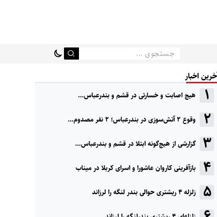
خرین اخبار
هیچ اصابت و خسارتی در قشم و بندرعباس...
وقوع ۲ آتش‌سوزی در بندرعباس؛ ۲ نفر مصدوم...
گزارشی از هیچ‌گونه ابتلا در قشم و بندرعباس...
بازآفرینی کاروان عاشورا و اسرای کربلا در میناب
زلزله ۴ ریشتری حوالی بندر لنگه را لرزاند
زلزله‌ای ۴ ریشتری بندرلنگه را لرزاند