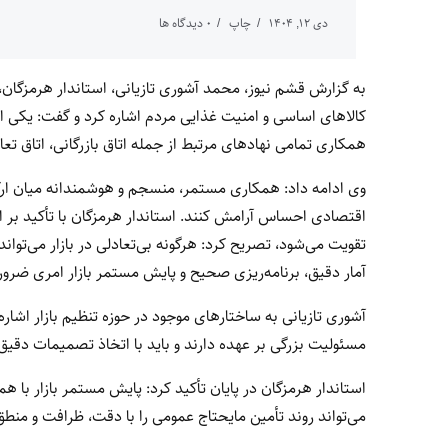
دی ۱۲, ۱۴۰۴
چاپ
0 دیدگاه ها
به گزارش قشم نیوز، محمد آشوری تازیانی، استاندار هرمزگان،
کالاهای اساسی و امنیت غذایی مردم اشاره کرد و گفت: یکی از
همکاری تمامی نهادهای مرتبط از جمله اتاق بازرگانی، اتاق تعا
وی ادامه داد: همکاری مستمر، منسجم و هوشمندانه میان ارک
اقتصادی احساس آرامش کنند. استاندار هرمزگان با تأکید بر ا
تقویت می‌شود، تصریح کرد: هرگونه بی‌تعادلی در بازار می‌توان
آمار دقیق، برنامه‌ریزی صحیح و پایش مستمر بازار امری ضرو
آشوری تازیانی به ساختارهای موجود در حوزه تنظیم بازار اشا
مسئولیت بزرگی بر عهده دارند و باید با اتخاذ تصمیمات دقیق
استاندار هرمزگان در پایان تأکید کرد: پایش مستمر بازار با ه
می‌تواند روند تأمین مایحتاج عمومی را با دقت، ظرافت و من