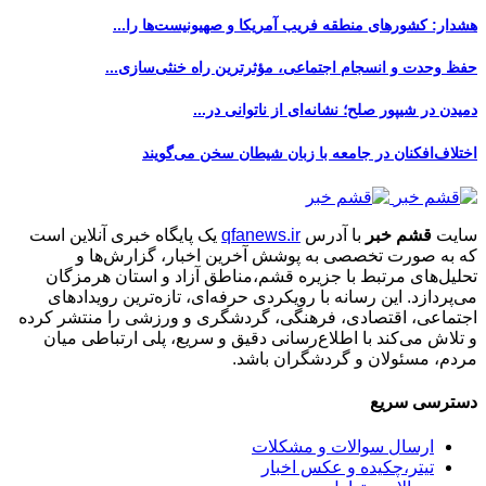
هشدار: کشورهای منطقه فریب آمریکا و صهیونیست‌ها را...
حفظ وحدت و انسجام اجتماعی، مؤثرترین راه خنثی‌سازی...
دمیدن در شیپور صلح؛ نشانه‌ای از ناتوانی در...
اختلاف‌افکنان در جامعه با زبان شیطان سخن می‌گویند
سایت
قشم خبر
با آدرس
qfanews.ir
یک پایگاه خبری آنلاین است
که به صورت تخصصی به پوشش آخرین اخبار، گزارش‌ها و
تحلیل‌های مرتبط با جزیره قشم،مناطق آزاد و استان هرمزگان
می‌پردازد. این رسانه با رویکردی حرفه‌ای، تازه‌ترین رویدادهای
اجتماعی، اقتصادی، فرهنگی، گردشگری و ورزشی را منتشر کرده
و تلاش می‌کند با اطلاع‌رسانی دقیق و سریع، پلی ارتباطی میان
مردم، مسئولان و گردشگران باشد.
دسترسی سریع
ارسال سوالات و مشکلات
تیتر،چکیده و عکس اخبار