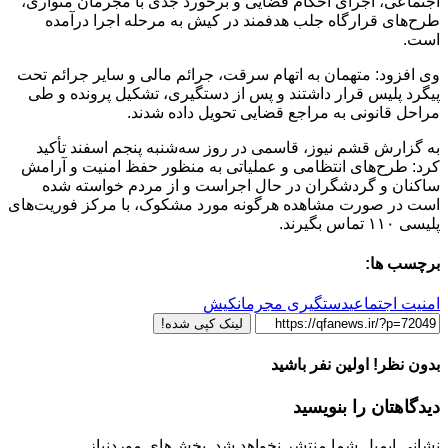
اجتماعی، اجرای احکام قضایی و برخورد جدی با مجرمان متواری،
طرح‌های قرارگاه جلب هدفمند در کیش به مرحله اجرا درآمده
است.
وی افزود: متهمان به اتهام سرقت، جرائم مالی و سایر جرائم تحت
پیگرد پلیس قرار داشتند و پس از دستگیری، تشکیل پرونده و طی
مراحل قانونی به مراجع قضایی تحویل داده شدند.
به گزارش قشم نیوز، قاسمی در روز سه‌شنبه پنجم اسفند تأکید
کرد: طرح‌های انتظامی و عملیاتی به منظور حفظ امنیت و آرامش
ساکنان و گردشگران در حال اجراست و از مردم خواسته شده
است در صورت مشاهده هرگونه مورد مشکوک، با مرکز فوریت‌های
پلیسی ۱۱۰ تماس بگیرند.
برچسب ها:
امنیت اجتماعی
دستگیری مجرمان
کیش
لینک کپی شده!
بدون نظر! اولین نفر باشید
دیدگاهتان را بنویسید
نشانی ایمیل شما منتشر نخواهد شد.
بخش‌های موردنیاز