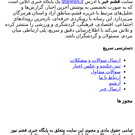
سایت
قشم خبر
با آدرس
qfanews.ir
یک پایگاه خبری آنلاین است
که به صورت تخصصی به پوشش آخرین اخبار، گزارش‌ها و
تحلیل‌های مرتبط با جزیره قشم،مناطق آزاد و استان هرمزگان
می‌پردازد. این رسانه با رویکردی حرفه‌ای، تازه‌ترین رویدادهای
اجتماعی، اقتصادی، فرهنگی، گردشگری و ورزشی را منتشر کرده
و تلاش می‌کند با اطلاع‌رسانی دقیق و سریع، پلی ارتباطی میان
مردم، مسئولان و گردشگران باشد.
دسترسی سریع
ارسال سوالات و مشکلات
تیتر،چکیده و عکس اخبار
سوالات متداول
ارتباط با ما
آرشیو
ارسال خبر
مجوز ها
تمامی حقوق مادی و معنوی این سایت متعلق به پایگاه خبری قشم نیوز