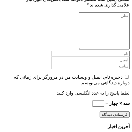
علامت‌گذاری شده‌اند
*
ذخیره نام، ایمیل و وبسایت من در مرورگر برای زمانی که
دوباره دیدگاهی می‌نویسم.
لطفا پاسخ را به عدد انگلیسی وارد کنید:
سه × چهار =
آخرین اخبار