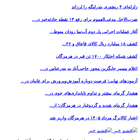
زلزله‌ای ۴ ریشتری بندرلنگه را لرزاند
ضرب‌الاجل مدعی‌العموم برای رفع ۱۳ نقطه حادثه‌خیز در...
آغاز عملیات اجرایی پل دوم آب‌نما رودان منوط...
کشف ۱۸ میلیارد ریال کالای قاچاق و ۲۶...
کشف شبکه احتکار ۱۷۰۰ تن قیر در هرمزگان
اعلام مسیر جایگزین محور حاجی‌آباد به بندرعباس در...
آزمون‌های نهایی؛ فرصت دوباره آموزش‌وپرورش برای غایبان در...
هشدار گرمای بیشتر و تداوم ناپایداری‌های جوی در...
هشدار گرمای شدید و گردوغبار در هرمزگان؛ از...
اعتبار کالابرگ مرداد ۱۴۰۵ در هرمزگان واریز شد