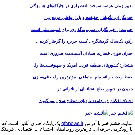
تغییر زمان عرضه سوخت اضطراری در جایگاه‌های هرمزگان
خبرنگاران؛ نگهبانان حقیقت و پل ارتباطی مردم و...
حمایت از خبرنگاران، سرمایه‌گذاری برای امنیت ملی است
رکود یک‌ساله گردشگری، کسبه جزیره را گرفتار کرده...
جبران فوری خسارت صیادان آسیب‌دیده ضروری است
هشدار: کشورهای منطقه فریب آمریکا و صهیونیست‌ها را...
حفظ وحدت و انسجام اجتماعی، مؤثرترین راه خنثی‌سازی...
دمیدن در شیپور صلح؛ نشانه‌ای از ناتوانی در...
اختلاف‌افکنان در جامعه با زبان شیطان سخن می‌گویند
سایت
قشم خبر
با آدرس
qfanews.ir
یک پایگاه خبری آنلاین است که 
با رویکردی حرفه‌ای، تازه‌ترین رویدادهای اجتماعی، اقتصادی، فرهن