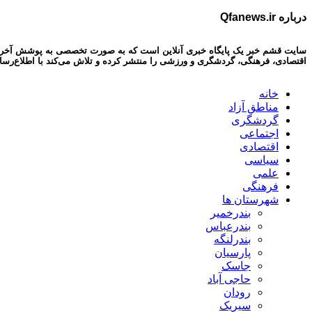
درباره Qfanews.ir
سایت قشم خبر یک پایگاه خبری آنلاین است که به صورت تخصصی به پوشش آخرین اخبا
اقتصادی، فرهنگی، گردشگری و ورزشی را منتشر کرده و تلاش می‌کند با اطلاع‌رسا
خانه
مناطق آزاد
گردشگری
اجتماعی
اقتصادی
سیاسی
علمی
فرهنگی
شهرستان ها
بندرخمیر
بندرعباس
بندرلنگه
پارسیان
جاسک
حاجی آباد
رودان
سیریک