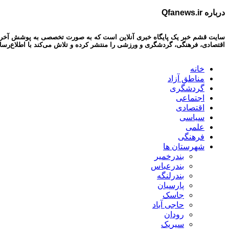
درباره Qfanews.ir
سایت قشم خبر یک پایگاه خبری آنلاین است که به صورت تخصصی به پوشش آخرین اخبا
اقتصادی، فرهنگی، گردشگری و ورزشی را منتشر کرده و تلاش می‌کند با اطلاع‌رسا
خانه
مناطق آزاد
گردشگری
اجتماعی
اقتصادی
سیاسی
علمی
فرهنگی
شهرستان ها
بندرخمیر
بندرعباس
بندرلنگه
پارسیان
جاسک
حاجی آباد
رودان
سیریک