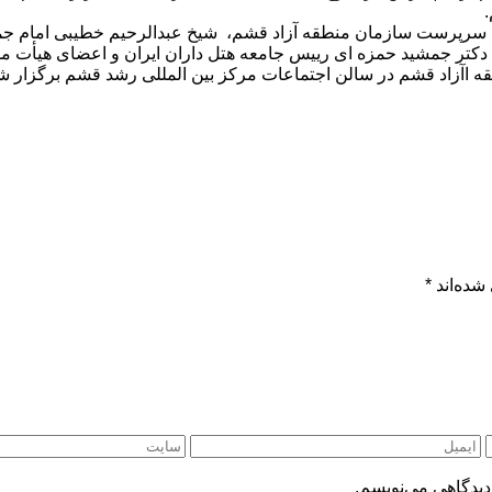
هی سرپرست سازمان منطقه آزاد قشم، شیخ عبدالرحیم خطیبی امام ج
تر جمشید حمزه ای رییس جامعه هتل داران ایران و اعضای هیأت مد
قه اآزاد قشم در سالن اجتماعات مرکز بین المللی رشد قشم برگزار ش
شده‌اند
*
دیدگاهی می‌نویسم.