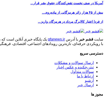
آمریکا در صف نخست نقض‌کنندگان حقوق بشر قرار...
بیش از ۴۵ هزار زائر هرمزگانی از پیاده‌روی...
از فردا اعتبار کالابرگ مرداد در هرمزگان واریز...
سایت
قشم خبر
با آدرس
qfanews.ir
یک پایگاه خبری آنلاین است که 
با رویکردی حرفه‌ای، تازه‌ترین رویدادهای اجتماعی، اقتصادی، فرهن
دسترسی سریع
ارسال سوالات و مشکلات
تیتر،چکیده و عکس اخبار
سوالات متداول
ارتباط با ما
آرشیو
ارسال خبر
مجوز ها