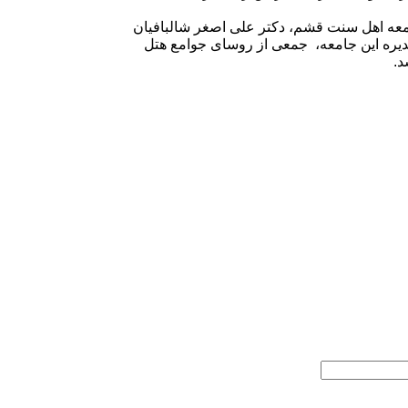
معه اهل سنت قشم، دکتر علی اصغر شالبافیان
یره این جامعه، جمعی از روسای جوامع هتل
د.