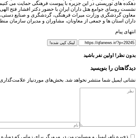
دهکده های توریستی در این جزیره با پیوست فرهنگی حمایت می کنیم.
نشست روسای جوامع هتل‌ داران ایران با حضور دکتر افشار فتح ال
معاون گردشگری وزارت میراث ‌فرهنگی، گردشگری و صنایع دستی، دک
داران استان ها و جمعی از معاونان، مشاوران و مدیران سازمان منط
انتهای پیام
لینک کپی شده!
بدون نظر! اولین نفر باشید
دیدگاهتان را بنویسید
نشانی ایمیل شما منتشر نخواهد شد.
بخش‌های موردنیاز علامت‌گذاری 
ذخیره نام، ایمیل و وبسایت من در مرورگر برای زمانی که دوباره 