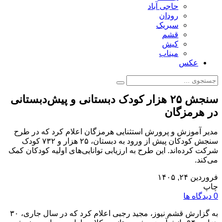
حاجی آباد
رودان
سیریک
قشم
کیش
میناب
عکس
سنجش ۲۵ هزار کودک دبستانی و پیش‌دبستانی
در هرمزگان
مدیر آموزش و پرورش استثنایی هرمزگان اعلام کرد که در طرح
سنجش کودکان پیش از ورود به دبستان، ۲۵ هزار و ۷۳۲ کودک
شرکت کرده‌اند. این طرح به ارزیابی توانایی‌های اولیه کودکان کمک
می‌کند.
فروردین ۲۴, ۱۴۰۵
چاپ
0 دیدگاه ها
به گزارش قشم نیوز، مجید رجبی اعلام کرد که در سال جاری، ۳۰