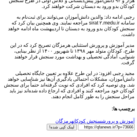
هزار و ۹۴ دانش‌آموز پیش‌دبستانی و کلاس اولی در طرح سنجش
کودکان بدو ورود به دبستان شرکت خواهند کرد.
رجبی ادامه داد: والدین دانش‌آموزان می‌توانند برای ثبت‌نام به
سامانه sirat ۲.medu.ir مراجعه نمایند. وی همچنین بیان کرد که
سنجش کودکان بدو ورود به دبستان تا اردیبهشت ماه ادامه خواهد
داشت.
مدیر آموزش و پرورش استثنایی هرمزگان تصریح کرد که در این
طرح، کودکان متولد مهر ۱۳۹۸ تا شهریور ۱۴۰۰ از نظر بینایی،
شنوایی، آمادگی تحصیلی و بهداشت مورد سنجش قرار خواهند
گرفت.
مجید رجبی افزود: در این طرح علاوه بر تعیین جایگاه تحصیلی
دانش‌آموزان، مشکلات احتمالی یادگیری آن‌ها نیز شناسایی خواهد
شد. وی توصیه کرد که افرادی که نوبت گرفته‌اند حتماً برای سنجش
کودکان خود مراجعه کنند و افرادی که ارجاع داده شده‌اند نیز باید
مراحل سنجش را به طور کامل انجام دهند.
برچسب ها:
آموزش و پرورش
سنجش کودکان
هرمزگان
لینک کپی شده!