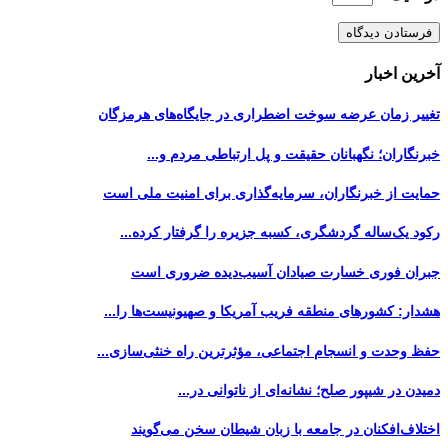
آخرین اخبار
تغییر زمان عرضه سوخت اضطراری در جایگاه‌های هرمزگان
خبرنگاران؛ نگهبانان حقیقت و پل ارتباطی مردم و...
حمایت از خبرنگاران، سرمایه‌گذاری برای امنیت ملی است
رکود یک‌ساله گردشگری، کسبه جزیره را گرفتار کرده...
جبران فوری خسارت صیادان آسیب‌دیده ضروری است
هشدار: کشورهای منطقه فریب آمریکا و صهیونیست‌ها را...
حفظ وحدت و انسجام اجتماعی، مؤثرترین راه خنثی‌سازی...
دمیدن در شیپور صلح؛ نشانه‌ای از ناتوانی در...
اختلاف‌افکنان در جامعه با زبان شیطان سخن می‌گویند