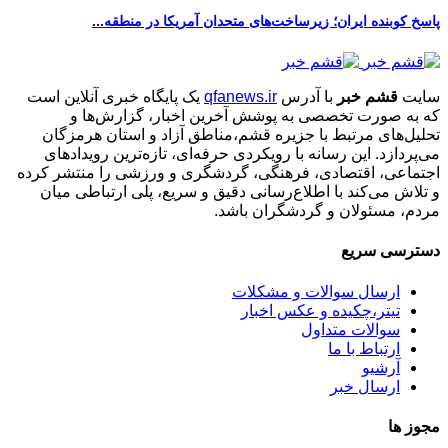
پاسخ کوبنده ایران؛ زیرساخت‌های متحدان آمریکا در منطقه...
سایت
قشم خبر
با آدرس
qfanews.ir
یک پایگاه خبری آنلاین است
که به صورت تخصصی به پوشش آخرین اخبار، گزارش‌ها و
تحلیل‌های مرتبط با جزیره قشم،مناطق آزاد و استان هرمزگان
می‌پردازد. این رسانه با رویکردی حرفه‌ای، تازه‌ترین رویدادهای
اجتماعی، اقتصادی، فرهنگی، گردشگری و ورزشی را منتشر کرده
و تلاش می‌کند با اطلاع‌رسانی دقیق و سریع، پلی ارتباطی میان
مردم، مسئولان و گردشگران باشد.
دسترسی سریع
ارسال سوالات و مشکلات
تیتر،چکیده و عکس اخبار
سوالات متداول
ارتباط با ما
آرشیو
ارسال خبر
مجوز ها