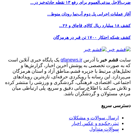
ضرب‌الاجل مدعی‌العموم برای رفع ۱۳ نقطه حادثه‌خیز در...
آغاز عملیات اجرایی پل دوم آب‌نما رودان منوط...
کشف ۱۸ میلیارد ریال کالای قاچاق و ۲۶...
کشف شبکه احتکار ۱۷۰۰ تن قیر در هرمزگان
سایت
قشم خبر
با آدرس
qfanews.ir
یک پایگاه خبری آنلاین است
که به صورت تخصصی به پوشش آخرین اخبار، گزارش‌ها و
تحلیل‌های مرتبط با جزیره قشم،مناطق آزاد و استان هرمزگان
می‌پردازد. این رسانه با رویکردی حرفه‌ای، تازه‌ترین رویدادهای
اجتماعی، اقتصادی، فرهنگی، گردشگری و ورزشی را منتشر کرده
و تلاش می‌کند با اطلاع‌رسانی دقیق و سریع، پلی ارتباطی میان
مردم، مسئولان و گردشگران باشد.
دسترسی سریع
ارسال سوالات و مشکلات
تیتر،چکیده و عکس اخبار
سوالات متداول