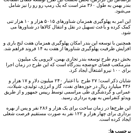
بندر بهمن به طول ۳۶۰ متر است که یک رمپ رو رو را نیز شامل
می‌شود.
این امر به پهلوگیری همزمان شناورهای ۵۰۱۵ هزار و ۱۰ هزار تنی
کمک کرده و باعث تسهیل در نقل و انتقال کالاها در شناورها می
شود.
همچنین با توسعه این بندر امکان پهلوگیری همزمان هفت لنج باری و
افزایش ظرفیت پهلوگیری شناور‌ها از هفت به ۱۴ فروند فراهم شد.
بخش دوم طرح توسعه بندر تجاری بهمن، لایروبی یک میلیون
مترمکعب فضای حوضچه بندرگاه است که این طرح در زمان اجرا
برای ۱۰۰ نیرو اشتغال ایجاد کرد.
شایان ذکر است؛ ۲۷ طرح با اعتبار ۲۴۰ میلیون دلار و ۱۷ هزار و
۴۳۶ میلیارد ریال در حوزه‌های نفت، گاز و انرژی، تولیدی، شیلات،
عمرانی و گردشگری طی مراسمی توسط رییس جمهور و از طریق
ویدئو کنفرانس به بهره برداری رسید.
این طرح‌ها در زمان ساخت برای یک هزار و ۲۸۶ نفر و پس از بهره
برداری برای چهار هزار و ۱۲۲ نفر به صورت مستقیم فرصت شغلی
ایجاد کرده است.
برچسب ها: