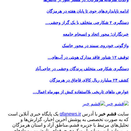
ادامه ناپایداری‌های جوی تا پایان هفته در هرمزگان
دستگیری ۲ شکارچی متخلف با یک گراز وحشی...
خبرنگاران؛ محور اتحاد و انسجام جامعه
واژگونی خودروی سمند در محور جاسک
توقیف ۱۲ شناور فاقد مدارک هویتی در آب‌های...
دستگیری شکارچی متخلف پرندگان وحشی در حاجی‌آباد
کشف ۲۴ میلیارد ریال کالای قاچاق در هرمزگان
عوارض بناهای تاریخی بلااستفاده کیش از مهرماه اعمال...
سایت
قشم خبر
با آدرس
qfanews.ir
یک پایگاه خبری آنلاین است
که به صورت تخصصی به پوشش آخرین اخبار، گزارش‌ها و
تحلیل‌های مرتبط با جزیره قشم،مناطق آزاد و استان هرمزگان
می‌پردازد. این رسانه با رویکردی حرفه‌ای، تازه‌ترین رویدادهای