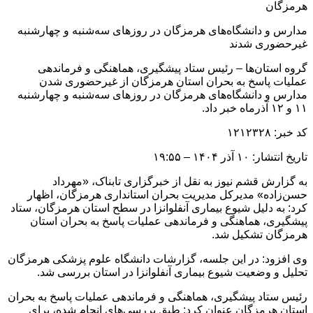
هرمزگان
مدارس و دانشگاه‌های هرمزگان در روزهای سه‌شنبه و چهارشنبه
غیرحضوری شدند
گروه استان‌ها – رئیس ستاد پیشگیری، هماهنگی و فرماندهی
عملیات پاسخ به بحران استان هرمزگان از غیرحضوری شدن
مدارس و دانشگاه‌های هرمزگان در روزهای سه‌شنبه و چهارشنبه
۱۱ و ۱۲ آذرماه خبر داد.
کد خبر: ۱۲۱۲۳۲۸
تاریخ انتشار: ۱۰ آذر ۱۴۰۴ – ۱۹:۵۵
به گزارش قشم نیوز به نقل از خبرگزاری تابناک، «مهرداد
حسن‌زاده» مدیرکل مدیریت بحران استانداری هرمزگان، اظهار
کرد: به دلیل شیوع بیماری آنفلوانزا در سطح استان هرمزگان، ستاد
پیشگیری، هماهنگی و فرماندهی عملیات پاسخ به بحران استان
هرمزگان تشکیل شد.
وی افزود: در این جلسه، گزارشات دانشگاه علوم پزشکی هرمزگان
تحلیل و وضعیت شیوع بیماری آنفلوانزا در استان بررسی شد.
رئیس ستاد پیشگیری، هماهنگی و فرماندهی عملیات پاسخ به بحران
استان هرمزگان عنوان کرد: طبق بررسی‌های انجام شده، برای