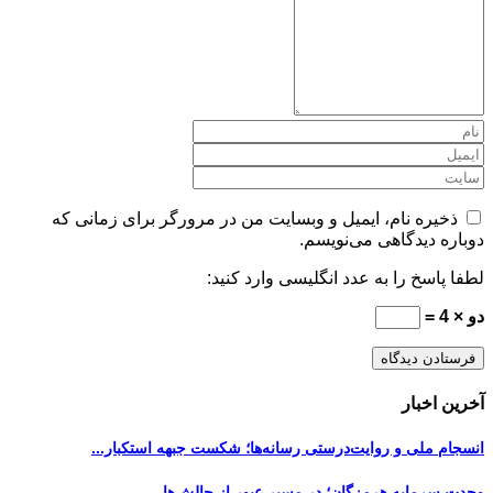
ذخیره نام، ایمیل و وبسایت من در مرورگر برای زمانی که
دوباره دیدگاهی می‌نویسم.
لطفا پاسخ را به عدد انگلیسی وارد کنید:
دو × 4 =
آخرین اخبار
انسجام ملی و روایت‌درستی رسانه‌ها؛ شکست جبهه استکبار...
وحدت سرمایه هرمزگان؛ در مسیر عبور از چالش‌ها