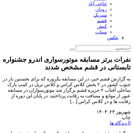
حاجی آباد
رودان
سیریک
قشم
کیش
میناب
عکس
نفرات برتر مسابقه موتورسواری اندرو جشنواره
تابستانی در قشم مشخص شدند
به گزارش قشم خبر، در این مسابقه یکروزه که برای نخستین بار در
جنوب کشور در ۲ بخش کلاس کراس و کلاس تریل در کمپ پارک
ساحلی آفتاب ۲ جزیره قشم برگزار شد موتورسواران در مسابقه
عبور از موانع و مسافت به رقابت پرداختند. در پایان این دوره از
رقابت ها و در کلاس کراس […]
شهریور ۲۴, ۱۴۰۳
چاپ
0 دیدگاه ها