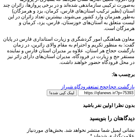
به‌صورت ترکیبی سازماندهی شده‌اند و در برخی پروازها، زائران چند
استان (نظیر ترکیب استان‌های فارس، کرمان، یزد و هرمزگان)
به‌طور همزمان وارد کشور می‌شوند. بیشترین تعداد زائران در این
لیست متعلق به استان‌های خوزستان، فارس، یزد، کرمان و
هرمزگان است.
معاون هماهنگی امور گردشگری و زیارت استانداری فارس در پایان
گفت: به منظور تکریم و احترام به مقام والای زائرین، در زمان
بازگشت حجاج هر استان، علاوه بر مدیران استان فارس و نماینده
مستقر حج و زیارت در فرودگاه، مدیران استان‌های دارای زائر نیز
در محل فرودگاه حضور خواهند داشت.
برچسب ها:
بازگشت حجاج
حج تمتع
فرودگاه شیراز
لینک کپی شده!
بدون نظر! اولین نفر باشید
دیدگاهتان را بنویسید
نشانی ایمیل شما منتشر نخواهد شد.
بخش‌های موردنیاز
علامت‌گذاری شده‌اند
*