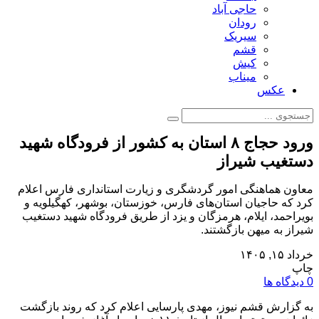
حاجی آباد
رودان
سیریک
قشم
کیش
میناب
عکس
ورود حجاج ۸ استان به کشور از فرودگاه شهید
دستغیب شیراز
معاون هماهنگی امور گردشگری و زیارت استانداری فارس اعلام
کرد که حاجیان استان‌های فارس، خوزستان، بوشهر، کهگیلویه و
بویراحمد، ایلام، هرمزگان و یزد از طریق فرودگاه شهید دستغیب
شیراز به میهن بازگشتند.
خرداد ۱۵, ۱۴۰۵
چاپ
0 دیدگاه ها
به گزارش قشم نیوز، مهدی پارسایی اعلام کرد که روند بازگشت