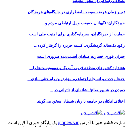
تصادف رانندگی در محور مغوئیه
تغییر زمان عرضه سوخت اضطراری در جایگاه‌های هرمزگان
خبرنگاران؛ نگهبانان حقیقت و پل ارتباطی مردم و...
حمایت از خبرنگاران، سرمایه‌گذاری برای امنیت ملی است
رکود یک‌ساله گردشگری، کسبه جزیره را گرفتار کرده...
جبران فوری خسارت صیادان آسیب‌دیده ضروری است
هشدار: کشورهای منطقه فریب آمریکا و صهیونیست‌ها را...
حفظ وحدت و انسجام اجتماعی، مؤثرترین راه خنثی‌سازی...
دمیدن در شیپور صلح؛ نشانه‌ای از ناتوانی در...
اختلاف‌افکنان در جامعه با زبان شیطان سخن می‌گویند
سایت
قشم خبر
با آدرس
qfanews.ir
یک پایگاه خبری آنلاین است