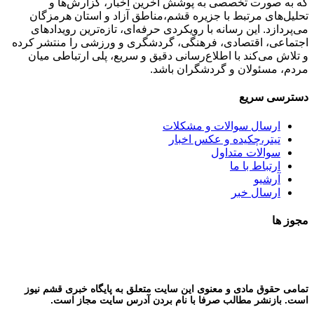
که به صورت تخصصی به پوشش آخرین اخبار، گزارش‌ها و
تحلیل‌های مرتبط با جزیره قشم،مناطق آزاد و استان هرمزگان
می‌پردازد. این رسانه با رویکردی حرفه‌ای، تازه‌ترین رویدادهای
اجتماعی، اقتصادی، فرهنگی، گردشگری و ورزشی را منتشر کرده
و تلاش می‌کند با اطلاع‌رسانی دقیق و سریع، پلی ارتباطی میان
مردم، مسئولان و گردشگران باشد.
دسترسی سریع
ارسال سوالات و مشکلات
تیتر،چکیده و عکس اخبار
سوالات متداول
ارتباط با ما
آرشیو
ارسال خبر
مجوز ها
تمامی حقوق مادی و معنوی این سایت متعلق به پایگاه خبری قشم نیوز
است. بازنشر مطالب صرفا با نام بردن آدرس سایت مجاز است.