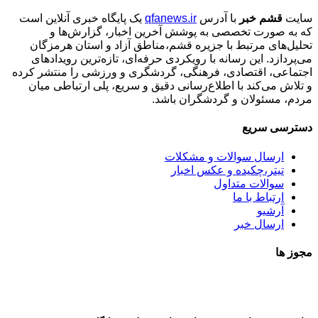
سایت
قشم خبر
با آدرس
qfanews.ir
یک پایگاه خبری آنلاین است
که به صورت تخصصی به پوشش آخرین اخبار، گزارش‌ها و
تحلیل‌های مرتبط با جزیره قشم،مناطق آزاد و استان هرمزگان
می‌پردازد. این رسانه با رویکردی حرفه‌ای، تازه‌ترین رویدادهای
اجتماعی، اقتصادی، فرهنگی، گردشگری و ورزشی را منتشر کرده
و تلاش می‌کند با اطلاع‌رسانی دقیق و سریع، پلی ارتباطی میان
مردم، مسئولان و گردشگران باشد.
دسترسی سریع
ارسال سوالات و مشکلات
تیتر،چکیده و عکس اخبار
سوالات متداول
ارتباط با ما
آرشیو
ارسال خبر
مجوز ها