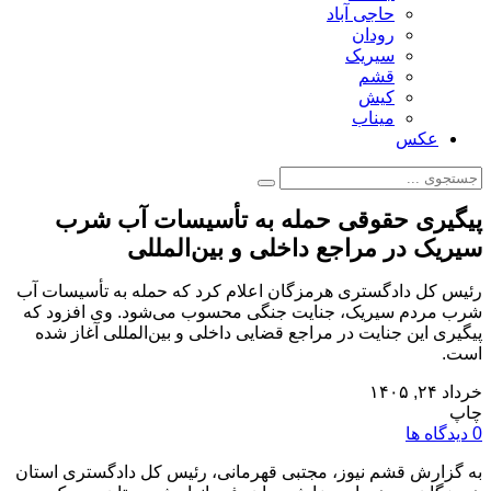
حاجی آباد
رودان
سیریک
قشم
کیش
میناب
عکس
پیگیری حقوقی حمله به تأسیسات آب شرب
سیریک در مراجع داخلی و بین‌المللی
رئیس کل دادگستری هرمزگان اعلام کرد که حمله به تأسیسات آب
شرب مردم سیریک، جنایت جنگی محسوب می‌شود. وی افزود که
پیگیری این جنایت در مراجع قضایی داخلی و بین‌المللی آغاز شده
است.
خرداد ۲۴, ۱۴۰۵
چاپ
0 دیدگاه ها
به گزارش قشم نیوز، مجتبی قهرمانی، رئیس کل دادگستری استان