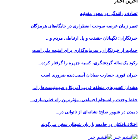
آخرین اخبار
تصادف رانندگی در محور مغوئیه
تغییر زمان عرضه سوخت اضطراری در جایگاه‌های هرمزگان
خبرنگاران؛ نگهبانان حقیقت و پل ارتباطی مردم و...
حمایت از خبرنگاران، سرمایه‌گذاری برای امنیت ملی است
رکود یک‌ساله گردشگری، کسبه جزیره را گرفتار کرده...
جبران فوری خسارت صیادان آسیب‌دیده ضروری است
هشدار: کشورهای منطقه فریب آمریکا و صهیونیست‌ها را...
حفظ وحدت و انسجام اجتماعی، مؤثرترین راه خنثی‌سازی...
دمیدن در شیپور صلح؛ نشانه‌ای از ناتوانی در...
اختلاف‌افکنان در جامعه با زبان شیطان سخن می‌گویند