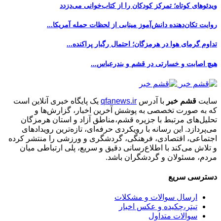
ویدئوهای کوتاه؛ تمرکز کودکان را از کتاب‌خوانی می‌دزدد
روایت تکان‌دهنده دانش‌آموز مینابی از لحظات حمله آمریکا...
تداوم گرمای هوا در هرمزگان؛ احتمال رگبار پراکنده...
هیچ اصابت و خسارتی در قشم و بندرعباس...
سایت
قشم خبر
با آدرس
qfanews.ir
یک پایگاه خبری آنلاین است
که به صورت تخصصی به پوشش آخرین اخبار، گزارش‌ها و
تحلیل‌های مرتبط با جزیره قشم،مناطق آزاد و استان هرمزگان
می‌پردازد. این رسانه با رویکردی حرفه‌ای، تازه‌ترین رویدادهای
اجتماعی، اقتصادی، فرهنگی، گردشگری و ورزشی را منتشر کرده
و تلاش می‌کند با اطلاع‌رسانی دقیق و سریع، پلی ارتباطی میان
مردم، مسئولان و گردشگران باشد.
دسترسی سریع
ارسال سوالات و مشکلات
تیتر،چکیده و عکس اخبار
سوالات متداول