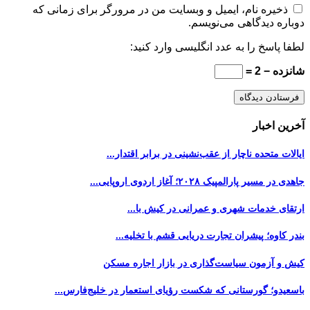
ذخیره نام، ایمیل و وبسایت من در مرورگر برای زمانی که
دوباره دیدگاهی می‌نویسم.
لطفا پاسخ را به عدد انگلیسی وارد کنید:
شانزده − 2 =
آخرین اخبار
ایالات متحده ناچار از عقب‌نشینی در برابر اقتدار...
جاهدی در مسیر پارالمپیک ۲۰۲۸؛ آغاز اردوی اروپایی...
ارتقای خدمات شهری و عمرانی در کیش با...
بندر کاوه؛ پیشران تجارت دریایی قشم با تخلیه...
کیش و آزمون سیاست‌گذاری در بازار اجاره مسکن
باسعیدو؛ گورستانی که شکست رؤیای استعمار در خلیج‌فارس...