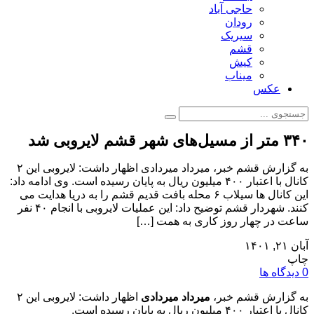
حاجی آباد
رودان
سیریک
قشم
کیش
میناب
عکس
۳۴۰ متر از مسیل‌های شهر قشم لایروبی شد
به گزارش قشم خبر، میرداد میردادی اظهار داشت: لایروبی این ۲
کانال با اعتبار ۴۰۰ میلیون ریال به پایان رسیده است. وی ادامه داد:
این کانال ها سیلاب ۶ محله بافت قدیم قشم را به دریا هدایت می
کنند. شهردار قشم توضیح داد: این عملیات لایروبی با انجام ۴۰ نفر
ساعت در چهار روز کاری به همت […]
آبان ۲۱, ۱۴۰۱
چاپ
0 دیدگاه ها
به گزارش قشم خبر،
میرداد میردادی
اظهار داشت: لایروبی این ۲
کانال با اعتبار ۴۰۰ میلیون ریال به پایان رسیده است.