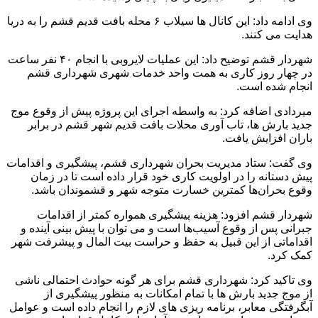
وی ادامه داد: این کانال ها سیلاب ۶ محله بافت قدیم قشم را به دریا
هدایت می کنند.
شهردار قشم توضیح داد: این عملیات لایروبی با انجام ۴۰ نفر ساعت
در چهار روز کاری به همت واحد خدمات شهری شهرداری قشم
انجام شده است.
میردادی اضافه کرد: به واسطه اجرای این پروژه پیش از وقوع موج
جدید بارش ها، تاب آوری محلات بافت قدیم شهر قشم در برابر
باران افزایش یافت.
وی گفت: ستاد مدیریت بحران شهرداری قشم، پیشگیری و اقدامات
پیش دستانه را در اولویت کاری خود قرار داده است تا در زمان
وقوع بحران‌ها کمترین خسارت متوجه شهر و قشموندان باشد.
شهردار قشم افزود: هزینه پیشگیری همواره کمتر از اقدامات
جبرانی پس از وقوع آسیب‌ها است و می توان با پیش بینی آینده و
اقداماتی از این قبیل به حفظ و حراست بیت المال و پیشرفت شهر
کمک کرد.
وی تاکید کرد: شهرداری قشم برای هر گونه حوادث احتمالی ناشی
از موج جدید بارش ها با تمام امکانات به منظور پیشگیری از
آبگرفتگی معابر، برنامه‌ ریزی‌ های لازم را انجام داده است و عوامل