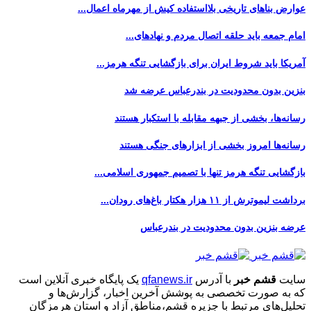
عوارض بناهای تاریخی بلااستفاده کیش از مهرماه اعمال...
امام جمعه باید حلقه اتصال مردم و نهادهای...
آمریکا باید شروط ایران برای بازگشایی تنگه هرمز...
بنزین بدون محدودیت در بندرعباس عرضه شد
رسانه‌ها، بخشی از جبهه مقابله با استکبار هستند
رسانه‌ها امروز بخشی از ابزارهای جنگی هستند
بازگشایی تنگه هرمز تنها با تصمیم جمهوری اسلامی...
برداشت لیموترش از ۱۱ هزار هکتار باغ‌های رودان...
عرضه بنزین بدون محدودیت در بندرعباس
سایت
قشم خبر
با آدرس
qfanews.ir
یک پایگاه خبری آنلاین است
که به صورت تخصصی به پوشش آخرین اخبار، گزارش‌ها و
تحلیل‌های مرتبط با جزیره قشم،مناطق آزاد و استان هرمزگان