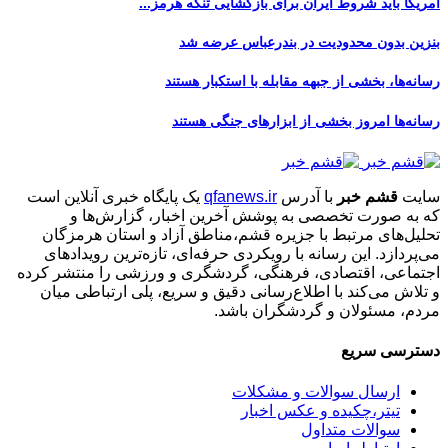
آمریکا باید شروط ایران برای بازگشایی تنگه هرمز...
بنزین بدون محدودیت در بندرعباس عرضه شد
رسانه‌ها، بخشی از جبهه مقابله با استکبار هستند
رسانه‌ها امروز بخشی از ابزارهای جنگی هستند
سایت
قشم خبر
با آدرس
qfanews.ir
یک پایگاه خبری آنلاین است
که به صورت تخصصی به پوشش آخرین اخبار، گزارش‌ها و
تحلیل‌های مرتبط با جزیره قشم،مناطق آزاد و استان هرمزگان
می‌پردازد. این رسانه با رویکردی حرفه‌ای، تازه‌ترین رویدادهای
اجتماعی، اقتصادی، فرهنگی، گردشگری و ورزشی را منتشر کرده
و تلاش می‌کند با اطلاع‌رسانی دقیق و سریع، پلی ارتباطی میان
مردم، مسئولان و گردشگران باشد.
دسترسی سریع
ارسال سوالات و مشکلات
تیتر،چکیده و عکس اخبار
سوالات متداول