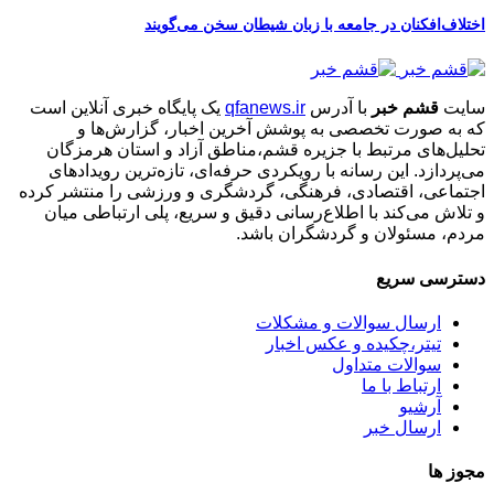
اختلاف‌افکنان در جامعه با زبان شیطان سخن می‌گویند
سایت
قشم خبر
با آدرس
qfanews.ir
یک پایگاه خبری آنلاین است
که به صورت تخصصی به پوشش آخرین اخبار، گزارش‌ها و
تحلیل‌های مرتبط با جزیره قشم،مناطق آزاد و استان هرمزگان
می‌پردازد. این رسانه با رویکردی حرفه‌ای، تازه‌ترین رویدادهای
اجتماعی، اقتصادی، فرهنگی، گردشگری و ورزشی را منتشر کرده
و تلاش می‌کند با اطلاع‌رسانی دقیق و سریع، پلی ارتباطی میان
مردم، مسئولان و گردشگران باشد.
دسترسی سریع
ارسال سوالات و مشکلات
تیتر،چکیده و عکس اخبار
سوالات متداول
ارتباط با ما
آرشیو
ارسال خبر
مجوز ها