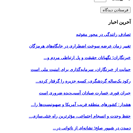
آخرین اخبار
تصادف رانندگی در محور مغوئیه
تغییر زمان عرضه سوخت اضطراری در جایگاه‌های هرمزگان
خبرنگاران؛ نگهبانان حقیقت و پل ارتباطی مردم و...
حمایت از خبرنگاران، سرمایه‌گذاری برای امنیت ملی است
رکود یک‌ساله گردشگری، کسبه جزیره را گرفتار کرده...
جبران فوری خسارت صیادان آسیب‌دیده ضروری است
هشدار: کشورهای منطقه فریب آمریکا و صهیونیست‌ها را...
حفظ وحدت و انسجام اجتماعی، مؤثرترین راه خنثی‌سازی...
دمیدن در شیپور صلح؛ نشانه‌ای از ناتوانی در...