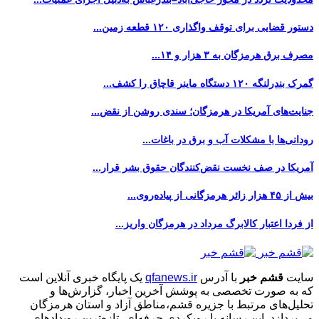
دستور قضایی برای توقف واگذاری ۱۲۰ قطعه زمین...
مصرف برق هرمزگان به ۳ هزار و ۱۴...
گمرک بندرلنگه ۱۲۰ دستگاه ماینر قاچاق را کشف...
جنایت‌های آمریکا در هرمزگان؛ سندی روشن از نقض...
رودانی‌ها با مشکلات آب و برق در باغات...
آمریکا در صف نخست نقض‌کنندگان حقوق بشر قرار...
بیش از ۴۵ هزار زائر هرمزگانی از پیاده‌روی...
از فردا اعتبار کالابرگ مرداد در هرمزگان واریز...
سایت
قشم خبر
با آدرس
qfanews.ir
یک پایگاه خبری آنلاین است
که به صورت تخصصی به پوشش آخرین اخبار، گزارش‌ها و
تحلیل‌های مرتبط با جزیره قشم،مناطق آزاد و استان هرمزگان
می‌پردازد. این رسانه با رویکردی حرفه‌ای، تازه‌ترین رویدادهای