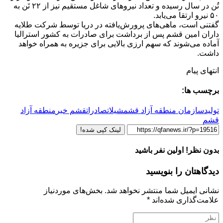
تُن در سال رسیده و تعداد نیروهای شاغل مستقیم نیز از ۲۲ تَن به
۵۰ نیرو ارتقا می‌یابد.
گفتنی است، ماهی‌های پرورش‌یافته در دریا توسط شرکت طلایه
داران امین قشم پس از برداشت برای صادرات به کشور استرالیا
آماده می‌شوند که سهم ارزی بالایی برای جزیره به همراه خواهد
داشت.
انتهای پیام
برچسب ها:
تولید
سازمان منطقه آزاد قشم
شیلات
صادرات
قشم خبر
منطقه آزاد
قشم
لینک کپی شده!
بدون نظر! اولین نفر باشید
دیدگاهتان را بنویسید
نشانی ایمیل شما منتشر نخواهد شد.
بخش‌های موردنیاز
علامت‌گذاری شده‌اند
*