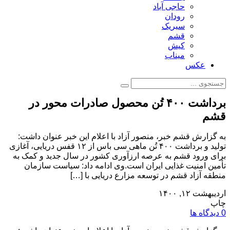
حاجی آباد
رودان
سیریک
قشم
کیش
میناب
عکس
برداشت ۴۰۰ تُن محصول صادرات محور در
قشم
به گزارش قشم خبر، منصور آزاد با اعلام این خبر عنوان داشت:
تولید و برداشت ۴۰۰ تُن ماهی سی باس از ۱۲ قفس دریایی، آغازی
برای ورود قشم به عرصه ارزآوری کشور در سال جدید و کمک به
تأمین امنیت غذایی ایران است.وی ادامه داد: سیاست سازمان
منطقه آزاد قشم در توسعه مزارع دریایی با […]
اردیبهشت ۱۲, ۱۴۰۰
چاپ
0 دیدگاه ها