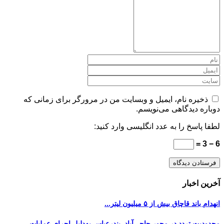
ذخیره نام، ایمیل و وبسایت من در مرورگر برای زمانی که
دوباره دیدگاهی می‌نویسم.
لطفا پاسخ را به عدد انگلیسی وارد کنید:
6 − 3 =
آخرین اخبار
انهدام باند قاچاق بیش از ۵ میلیون لیتر...
محدودیت تردد در محور حاجی‌آباد–بندرعباس به‌دلیل اجرای عملیات...