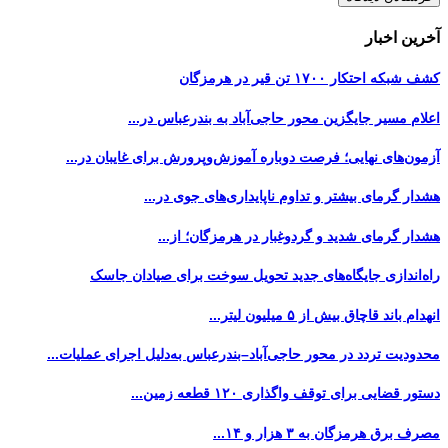
آخرین اخبار
کشف شبکه احتکار ۱۷۰۰ تن قیر در هرمزگان
اعلام مسیر جایگزین محور حاجی‌آباد به بندرعباس در...
آزمون‌های نهایی؛ فرصت دوباره آموزش‌وپرورش برای غایبان در...
هشدار گرمای بیشتر و تداوم ناپایداری‌های جوی در...
هشدار گرمای شدید و گردوغبار در هرمزگان؛ از...
راه‌اندازی جایگاه‌های جدید تحویل سوخت برای صیادان جاسک
انهدام باند قاچاق بیش از ۵ میلیون لیتر...
محدودیت تردد در محور حاجی‌آباد–بندرعباس به‌دلیل اجرای عملیات...
دستور قضایی برای توقف واگذاری ۱۲۰ قطعه زمین...
مصرف برق هرمزگان به ۳ هزار و ۱۴...