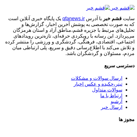
سایت
قشم خبر
با آدرس
qfanews.ir
یک پایگاه خبری آنلاین است
که به صورت تخصصی به پوشش آخرین اخبار، گزارش‌ها و
تحلیل‌های مرتبط با جزیره قشم،مناطق آزاد و استان هرمزگان
می‌پردازد. این رسانه با رویکردی حرفه‌ای، تازه‌ترین رویدادهای
اجتماعی، اقتصادی، فرهنگی، گردشگری و ورزشی را منتشر کرده
و تلاش می‌کند با اطلاع‌رسانی دقیق و سریع، پلی ارتباطی میان
مردم، مسئولان و گردشگران باشد.
دسترسی سریع
ارسال سوالات و مشکلات
تیتر،چکیده و عکس اخبار
سوالات متداول
ارتباط با ما
آرشیو
ارسال خبر
مجوز ها