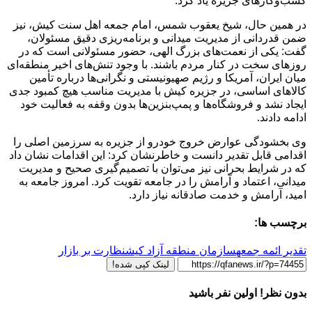
کسب‌وکارهای جزیره یاد کرد.
در همین حال، شیخ یعقوب شمس، امام جمعه اهل سنت کیش، نیز
ضمن قدردانی از مدیریت میدانی و برنامه‌ریزی دقیق مسئولان،
گفت: یکی از نعمت‌های بزرگ الهی، حضور مسئولانی است که در
روزهای سخت در کنار مردم باشند. با وجود تنش‌های اخیر منطقه‌ای
میان ایران، آمریکا و رژیم صهیونیستی و نگرانی‌ها درباره تأمین
کالاهای اساسی، در جزیره کیش با مدیریت مناسب هیچ کمبود جدی
ایجاد نشد و فروشگاه‌ها و پمپ‌بنزین‌ها بدون وقفه به فعالیت خود
ادامه دادند.
وی بخشودگی عوارض خروج خودرو از جزیره به سرزمین اصلی را
اقدامی قابل تقدیر دانست و خاطرنشان کرد: این اقدامات نشان داد
که در شرایط بحرانی نیز می‌توان با تصمیم‌گیری صحیح و مدیریت
میدانی، اعتماد و آرامش را در جامعه تقویت کرد. امروز جامعه به
امید، آرامش و خدمت صادقانه نیاز دارد.
برچسب ها:
تقدیر ائمه جمعه
سازمان منطقه آزاد کیش
نظارت بر بازار
لینک کپی شده!
بدون نظر! اولین نفر باشید