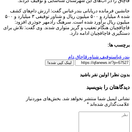
قاچاق را در آب‌های این شهرستان شناسایی و توقیف کردند.
جانشین فرمانده دریابانی بندرعباس گفت: ارزش دام‌های کشف
شده ۸ میلیارد و ۵۰۰ میلیون ریال و شناور توقیفی ۳ میلیارد و ۵۰۰
میلیون ریال برآورد شده است. سرهنگ رادمهر جوذری افزود:
قاچاقچیان هنگام تعقیب و گریز متواری شدند. وی گفت: تلاش برای
دستگیری قاچاقچیان ادامه دارد.
برچسب ها:
بندرعباس
توقیف شناور
قاچاق دام
لینک کپی شده!
بدون نظر! اولین نفر باشید
دیدگاهتان را بنویسید
نشانی ایمیل شما منتشر نخواهد شد.
بخش‌های موردنیاز
علامت‌گذاری شده‌اند
*