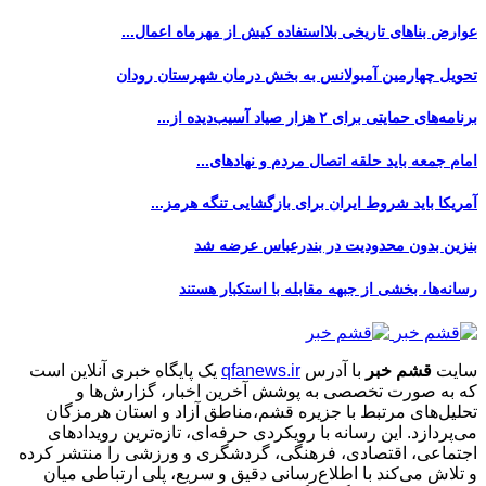
عوارض بناهای تاریخی بلااستفاده کیش از مهرماه اعمال...
تحویل چهارمین آمبولانس به بخش درمان شهرستان رودان
برنامه‌های حمایتی برای ۲ هزار صیاد آسیب‌دیده از...
امام جمعه باید حلقه اتصال مردم و نهادهای...
آمریکا باید شروط ایران برای بازگشایی تنگه هرمز...
بنزین بدون محدودیت در بندرعباس عرضه شد
رسانه‌ها، بخشی از جبهه مقابله با استکبار هستند
سایت
قشم خبر
با آدرس
qfanews.ir
یک پایگاه خبری آنلاین است
که به صورت تخصصی به پوشش آخرین اخبار، گزارش‌ها و
تحلیل‌های مرتبط با جزیره قشم،مناطق آزاد و استان هرمزگان
می‌پردازد. این رسانه با رویکردی حرفه‌ای، تازه‌ترین رویدادهای
اجتماعی، اقتصادی، فرهنگی، گردشگری و ورزشی را منتشر کرده
و تلاش می‌کند با اطلاع‌رسانی دقیق و سریع، پلی ارتباطی میان