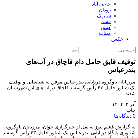
حاجی آباد
رودان
سیریک
قشم
کیش
میناب
عکس
توقیف قایق حامل دام قاچاق در آب‌های
بندرعباس
مرزبانان ناوگروه دریابانی بندرعباس موفق به شناسایی و توقیف
یک شناور حامل ۴۳ رأس گوسفند قاچاق در آب‌های این شهرستان
شدند.
آذر ۲, ۱۴۰۴
چاپ
0 دیدگاه ها
به گزارش قشم نیوز به نقل از خبرگزاری جوان، مرزبانان ناوگروه
شناوری پایگاه دریابانی بندرعباس یک شناور حامل ۴۳ رأس گوسفند