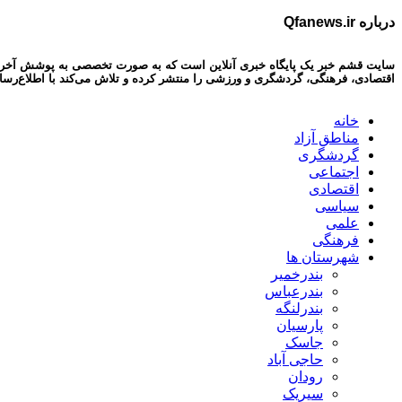
درباره Qfanews.ir
سایت قشم خبر یک پایگاه خبری آنلاین است که به صورت تخصصی به پوشش آخرین اخبا
اقتصادی، فرهنگی، گردشگری و ورزشی را منتشر کرده و تلاش می‌کند با اطلاع‌رسا
خانه
مناطق آزاد
گردشگری
اجتماعی
اقتصادی
سیاسی
علمی
فرهنگی
شهرستان ها
بندرخمیر
بندرعباس
بندرلنگه
پارسیان
جاسک
حاجی آباد
رودان
سیریک