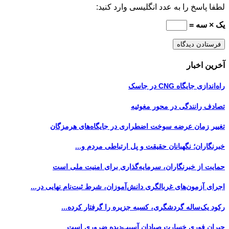
لطفا پاسخ را به عدد انگلیسی وارد کنید:
یک × سه =
آخرین اخبار
راه‌اندازی جایگاه CNG در جاسک
تصادف رانندگی در محور مغوئیه
تغییر زمان عرضه سوخت اضطراری در جایگاه‌های هرمزگان
خبرنگاران؛ نگهبانان حقیقت و پل ارتباطی مردم و...
حمایت از خبرنگاران، سرمایه‌گذاری برای امنیت ملی است
اجرای آزمون‌های غربالگری دانش‌آموزان، شرط ثبت‌نام نهایی در...
رکود یک‌ساله گردشگری، کسبه جزیره را گرفتار کرده...
جبران فوری خسارت صیادان آسیب‌دیده ضروری است