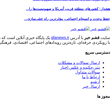
هشدار: کشورهای منطقه فریب آمریکا و صهیونیست‌ها را...
حفظ وحدت و انسجام اجتماعی، مؤثرترین راه خنثی‌سازی...
سایت
قشم خبر
با آدرس
qfanews.ir
یک پایگاه خبری آنلاین است که 
با رویکردی حرفه‌ای، تازه‌ترین رویدادهای اجتماعی، اقتصادی، فرهن
دسترسی سریع
ارسال سوالات و مشکلات
تیتر،چکیده و عکس اخبار
سوالات متداول
ارتباط با ما
آرشیو
ارسال خبر
مجوز ها