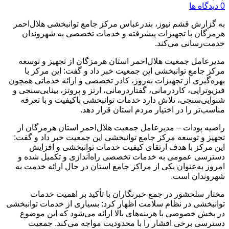
0 دیدگاه ها
به گزارش قشم نیوز، بندرعباس مرکز جامع توانبخشی هلال‌احمر
هرمزگان با تجهیزات پیشرفته و خدمات تخصصی به شهروندان
خدمت‌رسانی می‌کند.
مدیرعامل جمعیت هلال‌احمر استان هرمزگان از تجهیز و توسعه
مرکز جامع توانبخشی این جمعیت خبر داد و گفت: این مرکز با
بهره‌گیری از تجهیزات به‌روز، کادر تخصصی و ارائه خدماتی همچون
فیزیوتراپی، کاردرمانی، گفتاردرمانی، ارتز و پروتز، بینایی‌سنجی و
شنوایی‌سنجی، تلاش دارد خدمات توانبخشی باکیفیت و با تعرفه
مناسب‌تر را در اختیار مردم استان قرار دهد.
راضیه پودات – مدیرعامل جمعیت هلال‌احمر استان هرمزگان از
تجهیز و توسعه مرکز جامع توانبخشی این جمعیت خبر داد و گفت:
این مرکز با هدف ارتقای کیفیت خدمات توانبخشی و افزایش
دسترسی عمومی به خدمات تخصصی راه‌اندازی و تکمیل شده و
امروز به‌عنوان یکی از مراکز جامع استان در حال ارائه خدمت به
شهروندان است.
مختار سلحشور در جمع خبرنگاران با تأکید بر اهمیت خدمات
توانبخشی در نظام سلامت اظهار کرد: بسیاری از خدمات توانبخشی
در بخش خصوصی با هزینه‌های بالا ارائه می‌شود که این موضوع
دسترسی برخی اقشار را با محدودیت مواجه می‌کند. جمعیت