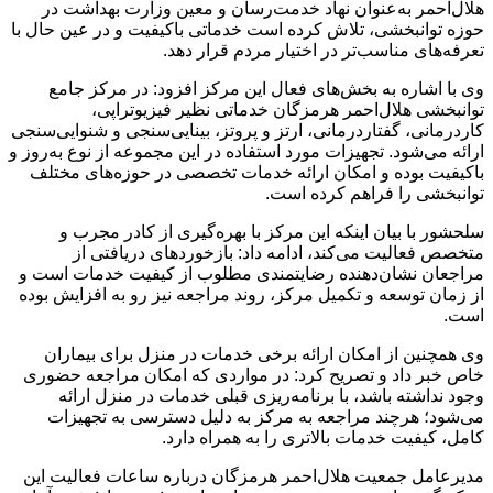
هلال‌احمر به‌عنوان نهاد خدمت‌رسان و معین وزارت بهداشت در
حوزه توانبخشی، تلاش کرده است خدماتی باکیفیت و در عین حال با
تعرفه‌های مناسب‌تر در اختیار مردم قرار دهد.
وی با اشاره به بخش‌های فعال این مرکز افزود: در مرکز جامع
توانبخشی هلال‌احمر هرمزگان خدماتی نظیر فیزیوتراپی،
کاردرمانی، گفتاردرمانی، ارتز و پروتز، بینایی‌سنجی و شنوایی‌سنجی
ارائه می‌شود. تجهیزات مورد استفاده در این مجموعه از نوع به‌روز و
باکیفیت بوده و امکان ارائه خدمات تخصصی در حوزه‌های مختلف
توانبخشی را فراهم کرده است.
سلحشور با بیان اینکه این مرکز با بهره‌گیری از کادر مجرب و
متخصص فعالیت می‌کند، ادامه داد: بازخوردهای دریافتی از
مراجعان نشان‌دهنده رضایتمندی مطلوب از کیفیت خدمات است و
از زمان توسعه و تکمیل مرکز، روند مراجعه نیز رو به افزایش بوده
است.
وی همچنین از امکان ارائه برخی خدمات در منزل برای بیماران
خاص خبر داد و تصریح کرد: در مواردی که امکان مراجعه حضوری
وجود نداشته باشد، با برنامه‌ریزی قبلی خدمات در منزل ارائه
می‌شود؛ هرچند مراجعه به مرکز به دلیل دسترسی به تجهیزات
کامل، کیفیت خدمات بالاتری را به همراه دارد.
مدیرعامل جمعیت هلال‌احمر هرمزگان درباره ساعات فعالیت این