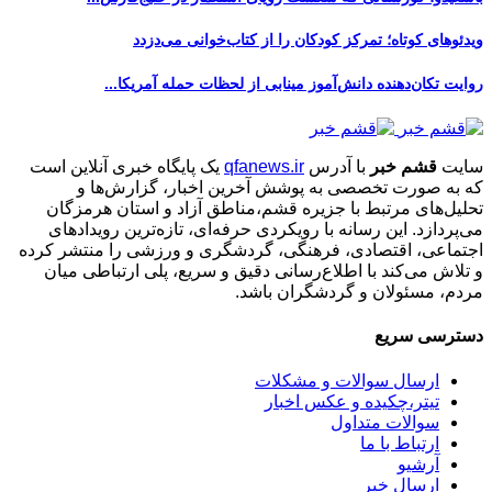
ویدئوهای کوتاه؛ تمرکز کودکان را از کتاب‌خوانی می‌دزدد
روایت تکان‌دهنده دانش‌آموز مینابی از لحظات حمله آمریکا...
سایت
قشم خبر
با آدرس
qfanews.ir
یک پایگاه خبری آنلاین است
که به صورت تخصصی به پوشش آخرین اخبار، گزارش‌ها و
تحلیل‌های مرتبط با جزیره قشم،مناطق آزاد و استان هرمزگان
می‌پردازد. این رسانه با رویکردی حرفه‌ای، تازه‌ترین رویدادهای
اجتماعی، اقتصادی، فرهنگی، گردشگری و ورزشی را منتشر کرده
و تلاش می‌کند با اطلاع‌رسانی دقیق و سریع، پلی ارتباطی میان
مردم، مسئولان و گردشگران باشد.
دسترسی سریع
ارسال سوالات و مشکلات
تیتر،چکیده و عکس اخبار
سوالات متداول
ارتباط با ما
آرشیو
ارسال خبر