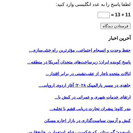
لطفا پاسخ را به عدد انگلیسی وارد کنید:
11 + 13 =
آخرین اخبار
حفظ وحدت و انسجام اجتماعی، مؤثرترین راه خنثی‌سازی...
پاسخ کوبنده ایران؛ زیرساخت‌های متحدان آمریکا در منطقه...
ایالات متحده ناچار از عقب‌نشینی در برابر اقتدار...
جاهدی در مسیر پارالمپیک ۲۰۲۸؛ آغاز اردوی اروپایی...
ارتقای خدمات شهری و عمرانی در کیش با...
بندر کاوه؛ پیشران تجارت دریایی قشم با تخلیه...
کیش و آزمون سیاست‌گذاری در بازار اجاره مسکن
باسعیدو؛ گورستانی که شکست رؤیای استعمار در خلیج‌فارس...